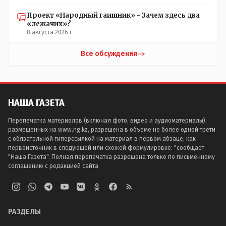
Проект «Народный гаишник» - Зачем здесь два
«лежачих»?
8 августа 2026 г.
Все обсуждения
НАША ГАЗЕТА
Перепечатка материалов (включая фото, видео и аудиоматериалы),
размещенных на www.ng.kz, разрешена в объеме не более одной трети
с обязательной гиперссылкой на материал в первом абзаце, как
первоисточник в следующей или схожей формулировке: "сообщает
"Наша Газета". Полная перепечатка разрешена только по письменному
соглашению с редакцией сайта
РАЗДЕЛЫ