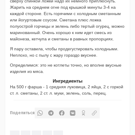
сверху спинкой ложки надо их немного приплюснуть.
Жарить на среднем огне под крышкой минуты 3-4 на
каждой стороне. Есть горячими с холодным сметанным
или йогуртовым соусом. Сметана плюс ложка
полуострой горчицы и зелень либо тертый огурец, можно
маринованный. Очень хорошо к ним идет смесь из
майонеза, кетчупа и сметаны в равных пропорциях.
Я пару оставила, чтобы продегустировать холодными.
Неплохо, но с пылу с жару гораздо вкуснее.
Определимся: это не котлеты точно, но вполне вкусные
изделия из мяса.
Ингредиенты
На 500 г фарша - 1 средняя луковица, 2 яйца, 2 с горкой
ст. л. сметаны, 2 ст. л. муки, зелень, соль, перец.
Поделиться