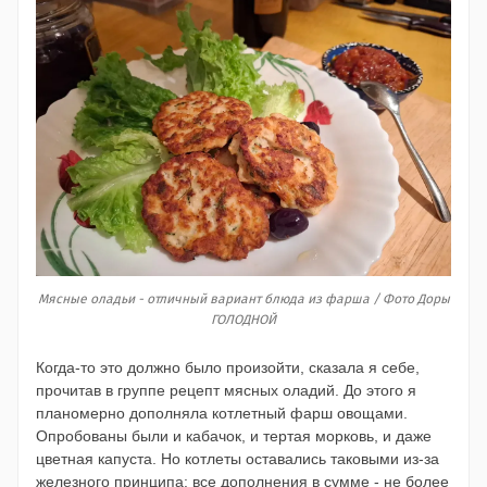
Мясные оладьи - отличный вариант блюда из фарша / Фото Доры
ГОЛОДНОЙ
Когда-то это должно было произойти, сказала я себе,
прочитав в группе рецепт мясных оладий. До этого я
планомерно дополняла котлетный фарш овощами.
Опробованы были и кабачок, и тертая морковь, и даже
цветная капуста. Но котлеты оставались таковыми из-за
железного принципа: все дополнения в сумме - не более