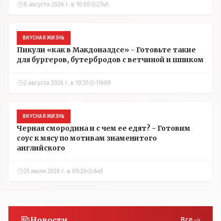
8 августа 2026 г. в 10:50
2749
ВКУСНАЯ ЖИЗНЬ
Пикули «как в Макдоналдсе» - Готовьте такие
для бургеров, бутербродов с ветчиной и шпиком
2 августа 2026 г. в 10:35
11609
ВКУСНАЯ ЖИЗНЬ
Черная смородина и с чем ее едят? - Готовим
соус к мясу по мотивам знаменитого
английского
25 июля 2026 г. в 09:26
645
Новости
Все