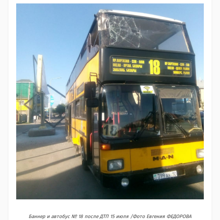
Баннер и автобус № 18 после ДТП 15 июля /Фото Евгения ФЕДОРОВА