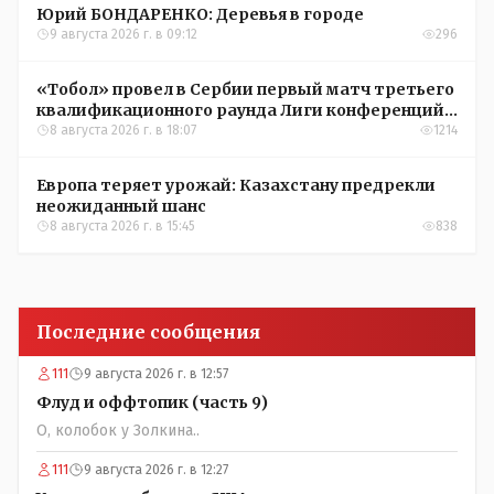
Юрий БОНДАРЕНКО: Деревья в городе
9 августа 2026 г. в 09:12
296
«Тобол» провел в Сербии первый матч третьего
квалификационного раунда Лиги конференций
УЕФА
8 августа 2026 г. в 18:07
1214
Европа теряет урожай: Казахстану предрекли
неожиданный шанс
8 августа 2026 г. в 15:45
838
Последние сообщения
111
9 августа 2026 г. в 12:57
Флуд и оффтопик (часть 9)
О, колобок у Золкина..
111
9 августа 2026 г. в 12:27