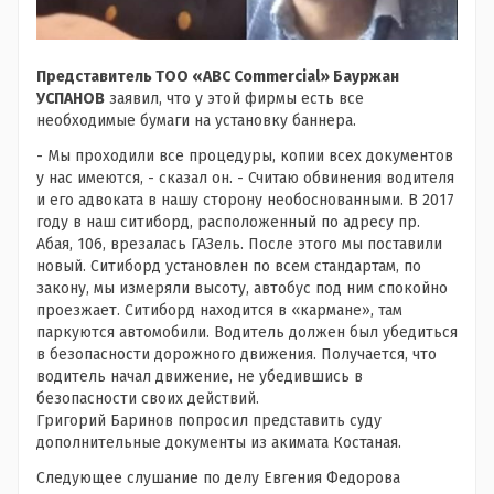
Представитель ТОО «ABC Commercial» Бауржан
УСПАНОВ
заявил, что у этой фирмы есть все
необходимые бумаги на установку баннера.
- Мы проходили все процедуры, копии всех документов
у нас имеются, - сказал он. - Считаю обвинения водителя
и его адвоката в нашу сторону необоснованными. В 2017
году в наш ситиборд, расположенный по адресу пр.
Абая, 106, врезалась ГАЗель. После этого мы поставили
новый. Ситиборд установлен по всем стандартам, по
закону, мы измеряли высоту, автобус под ним спокойно
проезжает. Ситиборд находится в «кармане», там
паркуются автомобили. Водитель должен был убедиться
в безопасности дорожного движения. Получается, что
водитель начал движение, не убедившись в
безопасности своих действий.
Григорий Баринов попросил представить суду
дополнительные документы из акимата Костаная.
Следующее слушание по делу Евгения Федорова