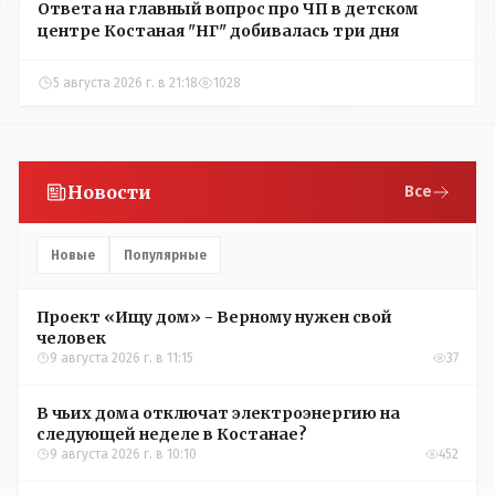
Ответа на главный вопрос про ЧП в детском
центре Костаная "НГ" добивалась три дня
5 августа 2026 г. в 21:18
1028
Новости
Все
Новые
Популярные
Проект «Ищу дом» - Верному нужен свой
человек
9 августа 2026 г. в 11:15
37
В чьих дома отключат электроэнергию на
следующей неделе в Костанае?
9 августа 2026 г. в 10:10
452