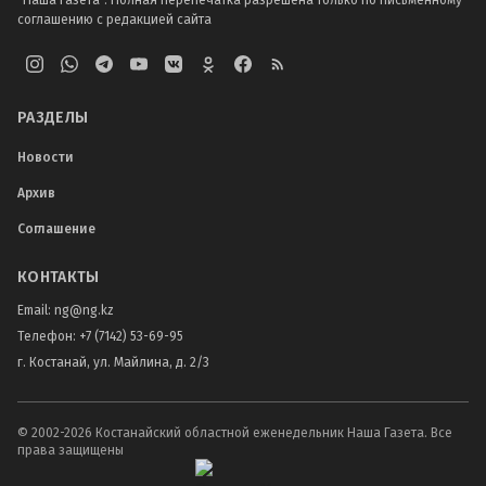
"Наша Газета". Полная перепечатка разрешена только по письменному
соглашению с редакцией сайта
РАЗДЕЛЫ
Новости
Архив
Соглашение
КОНТАКТЫ
Email:
ng@ng.kz
Телефон
:
+7 (7142) 53-69-95
г. Костанай, ул. Майлина, д. 2/3
© 2002-
2026
Костанайский областной еженедельник Наша Газета. Все
права защищены