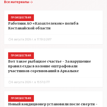
Все материалы
ПРОИСШЕСТВИЯ
Работник АО «Казахтелеком» погиб в
Костанайской области
6 августа 2026 г. в 17:10
2617
ПРОИСШЕСТВИЯ
Вот такое рыбацкое счастье - За нарушение
правил езды в колонне оштрафовали
участников соревнований в Аркалыке
6 августа 2026 г. в 15:57
777
ПРОИСШЕСТВИЯ
Новый кондиционер установили после смерти -