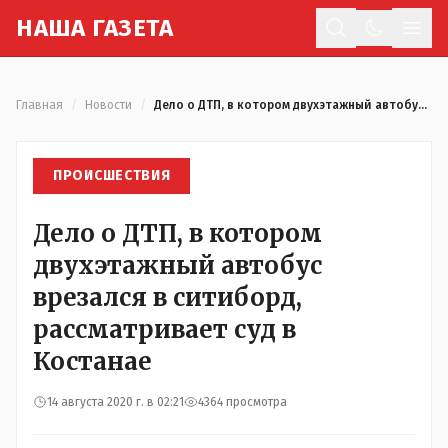
Н
АША
Г
АЗЕТА
Отк
Главная
/
Новости
/
Дело о ДТП, в котором двухэтажный автобус врезался в ситиборд, рассматривает суд в Костанае
ПРОИСШЕСТВИЯ
Дело о ДТП, в котором
двухэтажный автобус
врезался в ситиборд,
рассматривает суд в
Костанае
14 августа 2020 г. в 02:21
4364 просмотра