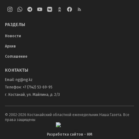
РАЗДЕЛЫ
Новости
Архив
Соглашение
КОНТАКТЫ
Email:
ng@ng.kz
Телефон
:
+7 (7142) 53-69-95
г. Костанай, ул. Майлина, д. 2/3
© 2002-
2026
Костанайский областной еженедельник Наша Газета. Все
права защищены
Разработка сайтов - НМ