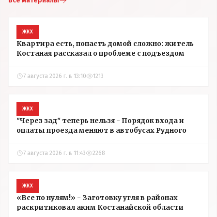
Все материалы
ЖКХ
Квартира есть, попасть домой сложно: житель
Костаная рассказал о проблеме с подъездом
7 августа 2026 г. в 13:10
1213
ЖКХ
"Через зад" теперь нельзя - Порядок входа и
оплаты проезда меняют в автобусах Рудного
7 августа 2026 г. в 11:43
2268
ЖКХ
«Все по нулям!» - Заготовку угля в районах
раскритиковал аким Костанайской области