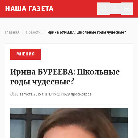
Н
АША
Г
АЗЕТА
Отк
Главная
/
Новости
/
Ирина БУРЕЕВА: Школьные годы чудесные?
МНЕНИЯ
Ирина БУРЕЕВА: Школьные
годы чудесные?
30 августа 2015 г. в 13:19
11629 просмотров