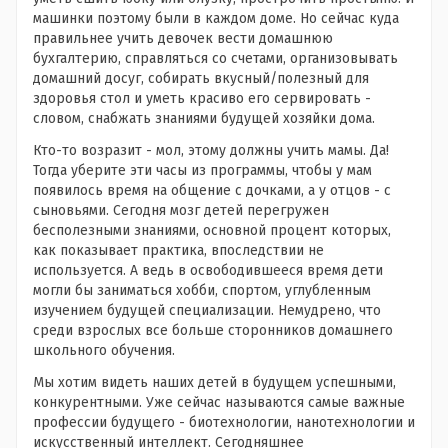
машинки поэтому были в каждом доме. Но сейчас куда
правильнее учить девочек вести домашнюю
бухгалтерию, справляться со счетами, организовывать
домашний досуг, собирать вкусный/полезный для
здоровья стол и уметь красиво его сервировать -
словом, снабжать знаниями будущей хозяйки дома.
Кто-то возразит - мол, этому должны учить мамы. Да!
Тогда уберите эти часы из программы, чтобы у мам
появилось время на общение с дочками, а у отцов - с
сыновьями. Сегодня мозг детей перегружен
бесполезными знаниями, основной процент которых,
как показывает практика, впоследствии не
используется. А ведь в освободившееся время дети
могли бы заниматься хобби, спортом, углубленным
изучением будущей специализации. Немудрено, что
среди взрослых все больше сторонников домашнего
школьного обучения.
Мы хотим видеть наших детей в будущем успешными,
конкурентными. Уже сейчас называются самые важные
профессии будущего - биотехнологии, нанотехнологии и
искусственный интеллект. Сегодняшнее