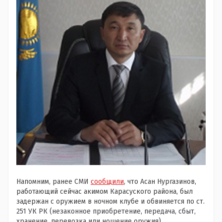
Напомним, ранее СМИ
сообщили
, что Асан Нургазинов,
работающий сейчас акимом Карасуского района, был
задержан с оружием в ночном клубе и обвиняется по ст.
251 УК РК (незаконное приобретение, передача, сбыт,
хранение, перевозка или ношение оружия).