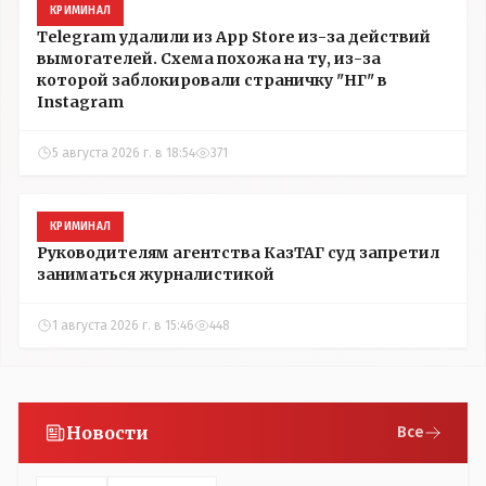
КРИМИНАЛ
Telegram удалили из App Store из-за действий
вымогателей. Схема похожа на ту, из-за
которой заблокировали страничку "НГ" в
Instagram
5 августа 2026 г. в 18:54
371
КРИМИНАЛ
Руководителям агентства КазТАГ суд запретил
заниматься журналистикой
1 августа 2026 г. в 15:46
448
Новости
Все