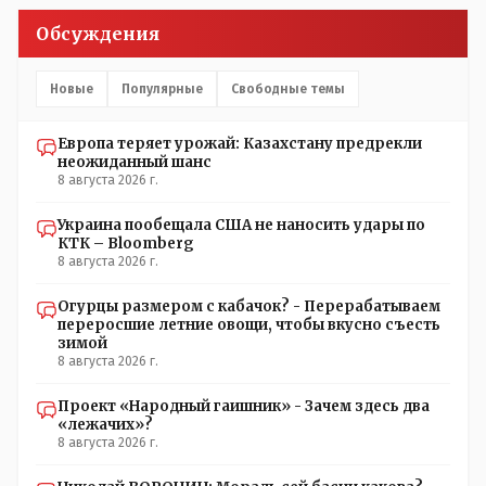
Обсуждения
Новые
Популярные
Свободные темы
Европа теряет урожай: Казахстану предрекли
неожиданный шанс
8 августа 2026 г.
Украина пообещала США не наносить удары по
КТК – Bloomberg
8 августа 2026 г.
Огурцы размером с кабачок? - Перерабатываем
переросшие летние овощи, чтобы вкусно съесть
зимой
8 августа 2026 г.
Проект «Народный гаишник» - Зачем здесь два
«лежачих»?
8 августа 2026 г.