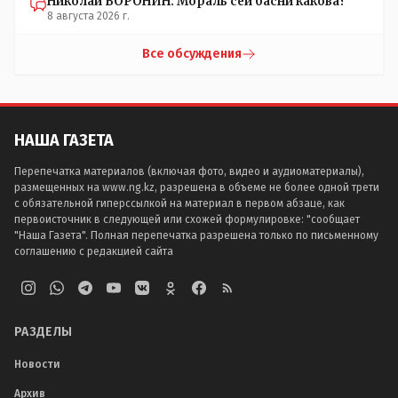
Николай ВОРОНИН: Мораль сей басни какова?
8 августа 2026 г.
Все обсуждения
НАША ГАЗЕТА
Перепечатка материалов (включая фото, видео и аудиоматериалы),
размещенных на www.ng.kz, разрешена в объеме не более одной трети
с обязательной гиперссылкой на материал в первом абзаце, как
первоисточник в следующей или схожей формулировке: "сообщает
"Наша Газета". Полная перепечатка разрешена только по письменному
соглашению с редакцией сайта
РАЗДЕЛЫ
Новости
Архив