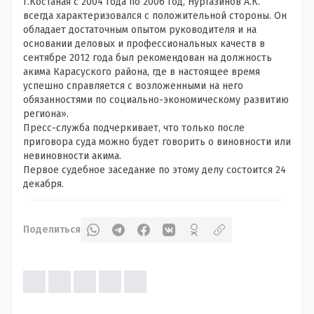
г.Костаная с 2004 года по 2006 год, Нургазинов А.К.
всегда характеризовался с положительной стороны. Он
обладает достаточным опытом руководителя и на
основании деловых и профессиональных качеств в
сентябре 2012 года был рекомендован на должность
акима Карасуского района, где в настоящее время
успешно справляется с возложенными на него
обязанностями по социально-экономическому развитию
региона».
Пресс-служба подчеркивает, что только после
приговора суда можно будет говорить о виновности или
невиновности акима.
Первое судебное заседание по этому делу состоится 24
декабря.
Поделиться