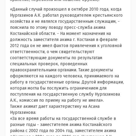
«Данный случай произошел в октябре 2010 года, когда
Нургазинов А.К. работал руководителем крестьянского
хозяйства и не являлся государственным служащим, -
пояснила по этому поводу пресс-служба акима
Костанайской области. - На момент назначения на
должность заместителя акима г. Костаная в феврале
2012 года он не имел фактов привлечения к уголовной
ответственности, о чем свидетельствуют
соответствующие документы по результатам
специальных проверок, проведенных
правоохранительными органами. Такие документы
оформляются на каждого человека, принимаемого на
работу в государственные органы. Другой информации,
которая могла бы послужить ограничением для
поступления на государственную службу Нургазинова
А.К., комиссия по приему на работу не имела».
Также акимат дает характеристику на Асана
Нургазинова:
«За все время работы на государственной службе в
разные годы - заместителем акима Костанайского
района с 2002 года по 2004 год, заместителем акима