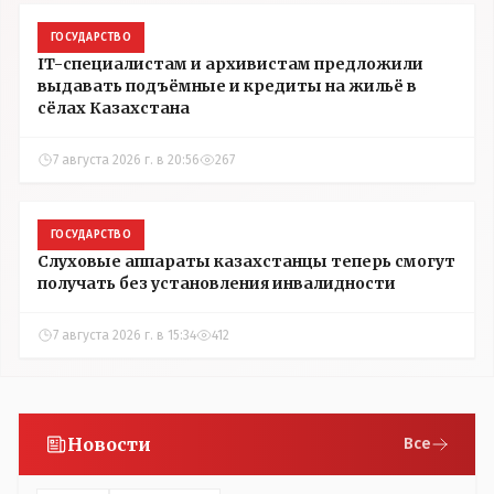
ГОСУДАРСТВО
IT-специалистам и архивистам предложили
выдавать подъёмные и кредиты на жильё в
сёлах Казахстана
7 августа 2026 г. в 20:56
267
ГОСУДАРСТВО
Слуховые аппараты казахстанцы теперь смогут
получать без установления инвалидности
7 августа 2026 г. в 15:34
412
Новости
Все