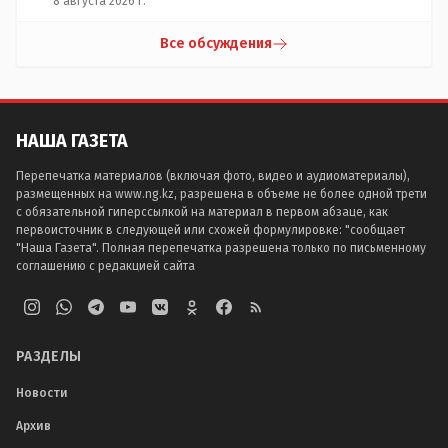
8 августа 2026 г.
Все обсуждения
НАША ГАЗЕТА
Перепечатка материалов (включая фото, видео и аудиоматериалы),
размещенных на www.ng.kz, разрешена в объеме не более одной трети
с обязательной гиперссылкой на материал в первом абзаце, как
первоисточник в следующей или схожей формулировке: "сообщает
"Наша Газета". Полная перепечатка разрешена только по письменному
соглашению с редакцией сайта
РАЗДЕЛЫ
Новости
Архив