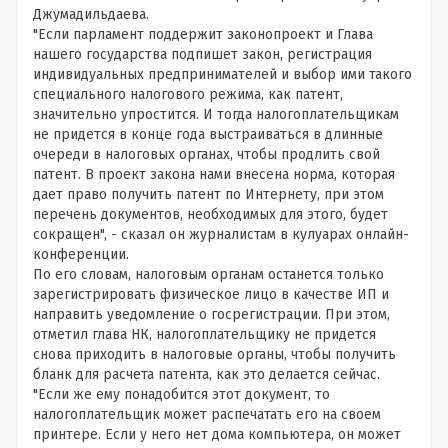
Джумадильдаева.
"Если парламент поддержит законопроект и Глава
нашего государства подпишет закон, регистрация
индивидуальных предпринимателей и выбор ими такого
специального налогового режима, как патент,
значительно упростится. И тогда налогоплательщикам
не придется в конце года выстраиваться в длинные
очереди в налоговых органах, чтобы продлить свой
патент. В проект закона нами внесена норма, которая
дает право получить патент по Интернету, при этом
перечень документов, необходимых для этого, будет
сокращен", - сказал он журналистам в кулуарах онлайн-
конференции.
По его словам, налоговым органам останется только
зарегистрировать физическое лицо в качестве ИП и
направить уведомление о госрегистрации. При этом,
отметил глава НК, налогоплательщику не придется
снова приходить в налоговые органы, чтобы получить
бланк для расчета патента, как это делается сейчас.
"Если же ему понадобится этот документ, то
налогоплательщик может распечатать его на своем
принтере. Если у него нет дома компьютера, он может