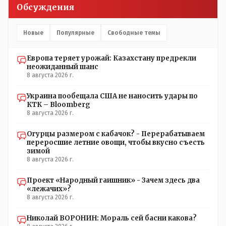
Обсуждения
Новые
Популярные
Свободные темы
Европа теряет урожай: Казахстану предрекли
неожиданный шанс
8 августа 2026 г.
Украина пообещала США не наносить удары по
КТК – Bloomberg
8 августа 2026 г.
Огурцы размером с кабачок? - Перерабатываем
переросшие летние овощи, чтобы вкусно съесть
зимой
8 августа 2026 г.
Проект «Народный гаишник» - Зачем здесь два
«лежачих»?
8 августа 2026 г.
Николай ВОРОНИН: Мораль сей басни какова?