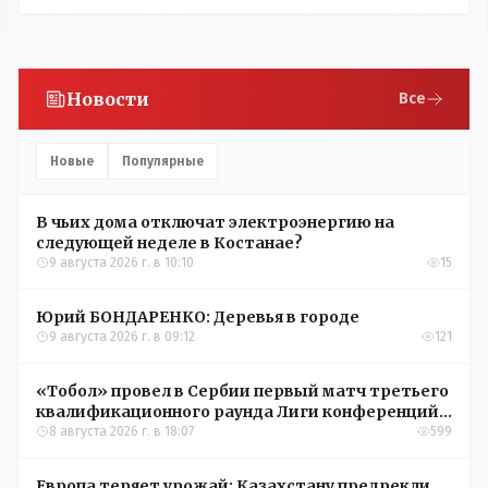
Новости
Все
Новые
Популярные
В чьих дома отключат электроэнергию на
следующей неделе в Костанае?
9 августа 2026 г. в 10:10
15
Юрий БОНДАРЕНКО: Деревья в городе
9 августа 2026 г. в 09:12
121
«Тобол» провел в Сербии первый матч третьего
квалификационного раунда Лиги конференций
УЕФА
8 августа 2026 г. в 18:07
599
Европа теряет урожай: Казахстану предрекли