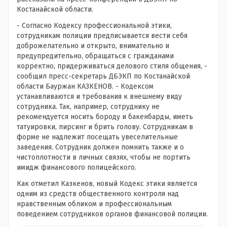
Костанайской области.
- Согласно Кодексу профессиональной этики,
сотрудникам полиции предписывается вести себя
доброжелательно и открыто, внимательно и
предупредительно, обращаться с гражданами
корректно, придерживаться делового стиля общения, -
сообщил пресс-секретарь ДБЭКП по Костанайской
области Бауржан КАЗКЕНОВ. - Кодексом
устанавливаются и требования к внешнему виду
сотрудника. Так, например, сотруднику не
рекомендуется носить бороду и бакенбарды, иметь
татуировки, пирсинг и брить голову. Сотрудникам в
форме не надлежит посещать увеселительные
заведения. Сотрудник должен помнить также и о
чистоплотности в личных связях, чтобы не портить
имидж финансового полицейского.
Как отметил Казкенов, новый Кодекс этики является
одним из средств общественного контроля над
нравственным обликом и профессиональным
поведением сотрудников органов финансовой полиции.