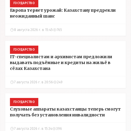
ГОСУДАРСТВО
Европа теряет урожай: Казахстану предрекли
неожиданный шанс
8 августа 2026 г. в 15:45
765
ГОСУДАРСТВО
IT-специалистам и архивистам предложили
выдавать подъёмные и кредиты на жильё в
сёлах Казахстана
7 августа 2026 г. в 20:56
249
ГОСУДАРСТВО
Слуховые аппараты казахстанцы теперь смогут
получать без установления инвалидности
7 августа 2026 г. в 15:34
396