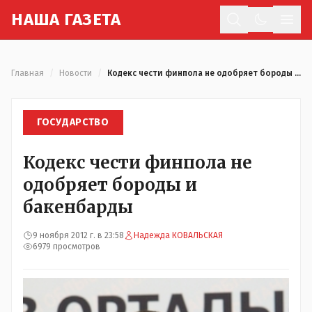
Н
АША
Г
АЗЕТА
Отк
Главная
/
Новости
/
Кодекс чести финпола не одобряет бороды и бакенбарды
ГОСУДАРСТВО
Кодекс чести финпола не
одобряет бороды и
бакенбарды
9 ноября 2012 г. в 23:58
Надежда КОВАЛЬСКАЯ
6979 просмотров