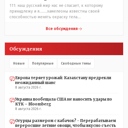
естественный отбор.
111: наш русский мир нас не спасает, к которому
принадлежу и я.........хамелеоны известны своей
способностью менять окраску тела....
Все обсуждения
Обсуждения
Новые
Популярные
Свободные темы
Европа теряет урожай: Казахстану предрекли
неожиданный шанс
8 августа 2026 г.
Украина пообещала США не наносить удары по
КТК – Bloomberg
8 августа 2026 г.
Огурцы размером с кабачок? - Перерабатываем
переросшие летние овощи, чтобы вкусно съесть