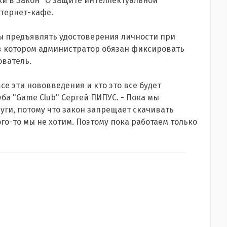
и в Закон "О защите интеллектуальной
нтернет-кафе.
ы предъявлять удостоверения личности при
 в котором администратор обязан фиксировать
ователь.
се эти нововведения и кто это все будет
ба "Game Club" Сергей ПИПУС. - Пока мы
уги, потому что закон запрещает скачивать
о-то мы не хотим. Поэтому пока работаем только