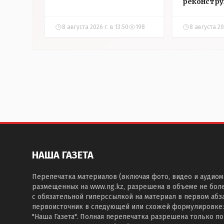
реконстр
8 августа 2026 г. в 13:50
198
8 августа 20
НАША ГАЗЕТА
Перепечатка материалов (включая фото, видео и аудиом
размещенных на www.ng.kz, разрешена в объеме не бол
с обязательной гиперссылкой на материал в первом абза
первоисточник в следующей или схожей формулировке:
"Наша Газета". Полная перепечатка разрешена только п