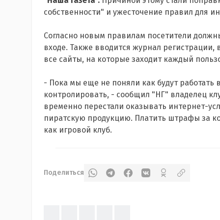
"Наша Газета".
Причиной этому стали поправк
собственности" и ужесточение правил для и
Согласно новым правилам посетители должн
входе. Также вводится журнал регистрации,
все сайты, на которые заходит каждый польз
- Пока мы еще не поняли как будут работать в
контролировать, - сообщил "НГ" владелец клу
временно перестали оказывать интернет-усл
пиратскую продукцию. Платить штрафы за ког
как игровой клуб.
Поделиться