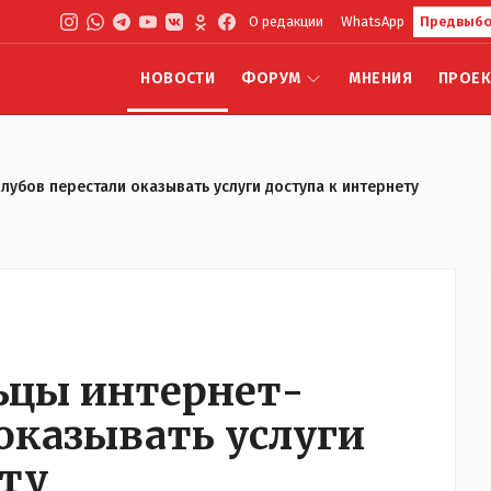
О редакции
WhatsApp
Предвыбо
НОВОСТИ
ФОРУМ
МНЕНИЯ
ПРОЕ
лубов перестали оказывать услуги доступа к интернету
льцы интернет-
оказывать услуги
ету