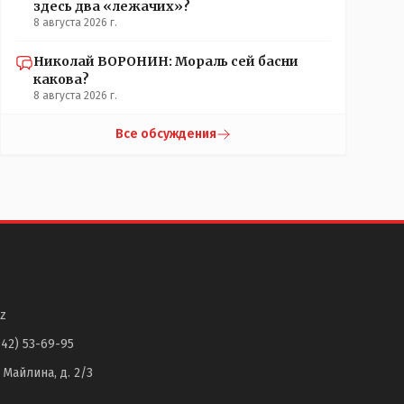
здесь два «лежачих»?
8 августа 2026 г.
Николай ВОРОНИН: Мораль сей басни
какова?
8 августа 2026 г.
Все обсуждения
z
142) 53-69-95
. Майлина, д. 2/3