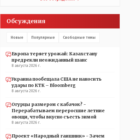
Обсуждения
Новые
Популярные
Свободные темы
Европа теряет урожай: Казахстану
предрекли неожиданный шанс
8 августа 2026 г.
Украина пообещала США не наносить
удары по КТК – Bloomberg
8 августа 2026 г.
Огурцы размером с кабачок? -
Перерабатываем переросшие летние
овощи, чтобы вкусно съесть зимой
8 августа 2026 г.
Проект «Народный гаишник» - Зачем