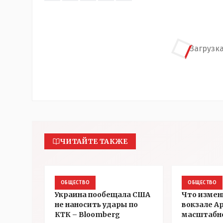
Загрузка
ЧИТАЙТЕ ТАКЖЕ
ОБЩЕСТВО
ОБЩЕСТВО
Украина пообещала США
Что измен
не наносить удары по
вокзале А
КТК – Bloomberg
масштабн