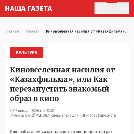
Н
АША
Г
АЗЕТА
Отк
Главная
/
Новости
/
Киновселенная насилия от «Казахфильма», или Как перезапустить знакомый образ в кино
КУЛЬТУРА
Киновселенная насилия от
«Казахфильма», или Как
перезапустить знакомый
образ в кино
17 января 2026 г. в 23:07
Айнур СУЛЕЙМЕНОВА, специально для «НГ»
1801 просмотр
Для любителей казахстанского кино в кинотеатрах