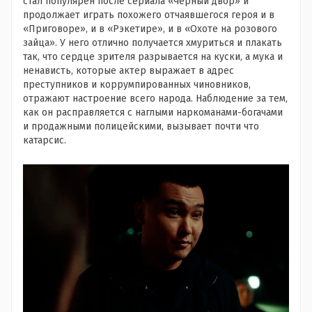
стал популярен после сериала «Черный двор» и
продолжает играть похожего отчаявшегося героя и в
«Приговоре», и в «Рэкетире», и в «Охоте на розового
зайца». У него отлично получается хмуриться и плакать
так, что сердце зрителя разрывается на куски, а мука и
ненависть, которые актер выражает в адрес
преступников и коррумпированных чиновников,
отражают настроение всего народа. Наблюдение за тем,
как он расправляется с наглыми наркоманами-богачами
и продажными полицейскими, вызывает почти что
катарсис.