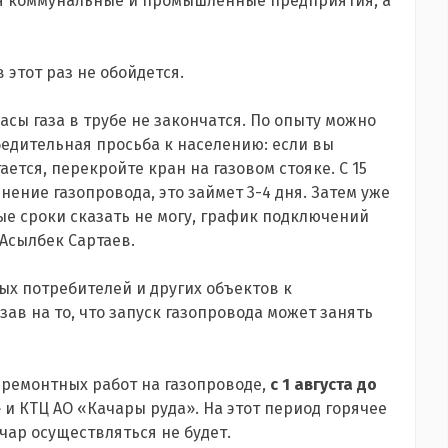
ния коммунальные и промышленные предприятия, а
 этот раз не обойдется.
пасы газа в трубе не закончатся. По опыту можно
Убедительная просьба к населению: если вы
ется, перекройте кран на газовом стояке. С 15
нение газопровода, это займет 3-4 дня. Затем уже
ые сроки сказать не могу, график подключений
 Асылбек Сартаев.
х потребителей и других объектов к
зав на то, что запуск газопровода может занять
 ремонтных работ на газопроводе,
с 1 августа до
 и КТЦ АО «Качары руда». На этот период горячее
чар осуществляться не будет.