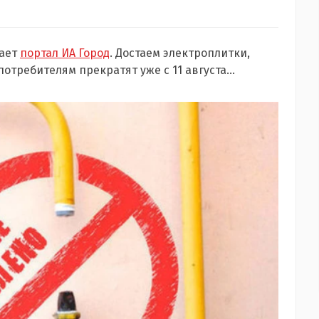
щает
портал ИА Город
. Достаем электроплитки,
отребителям прекратят уже с 11 августа…