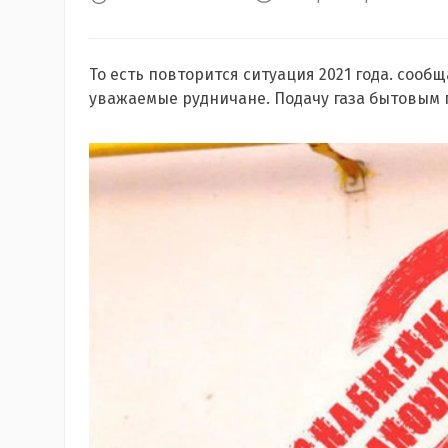
То есть повторится ситуация 2021 года. сооб
уважаемые рудничане. Подачу газа бытовым п