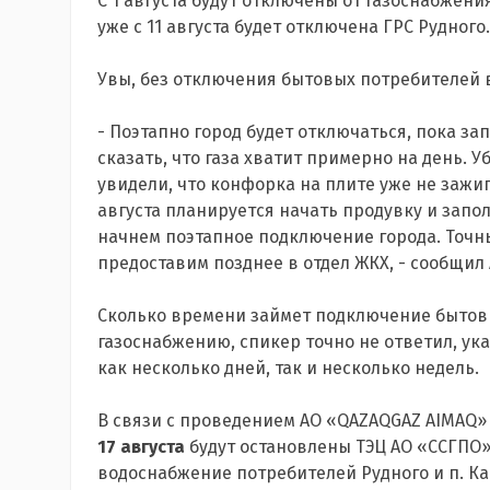
С 1 августа будут отключены от газоснабже
уже с 11 августа будет отключена ГРС Рудного.
Увы, без отключения бытовых потребителей в
- Поэтапно город будет отключаться, пока за
сказать, что газа хватит примерно на день. 
увидели, что конфорка на плите уже не зажига
августа планируется начать продувку и запол
начнем поэтапное подключение города. Точн
предоставим позднее в отдел ЖКХ, - сообщил
Сколько времени займет подключение бытовы
газоснабжению, спикер точно не ответил, ука
как несколько дней, так и несколько недель.
В связи с проведением АО «QAZAQGAZ AIMAQ»
17 августа
будут остановлены ТЭЦ АО «ССГПО»
водоснабжение потребителей Рудного и п. Ка