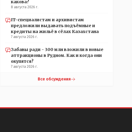
какова?
8 августа 2026 г.
IT-специалистам и архивистам
предложили выдавать подъёмные и
кредиты на жильё в сёлах Казахстана
7 августа 2026 г.
Забавы ради - 300 млн вложили в новые
аттракционы в Рудном. Как и когда они
окупятся?
7 августа 2026 г.
Все обсуждения