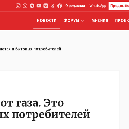
О редакции
WhatsApp
Предвыбо
НОВОСТИ
ФОРУМ
МНЕНИЯ
ПРОЕ
снется и бытовых потребителей
т газа. Это
ых потребителей