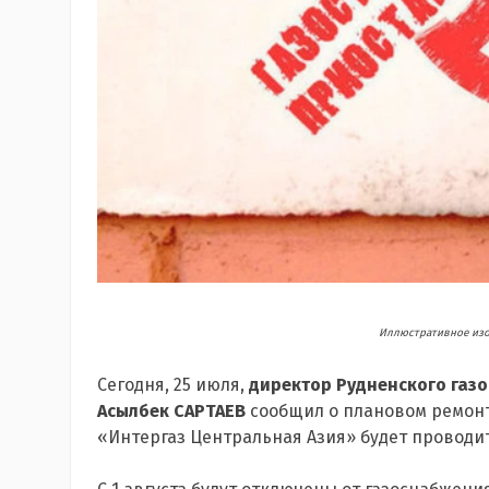
Иллюстративное изоб
Сегодня, 25 июля,
директор Рудненского газ
Асылбек САРТАЕВ
сообщил о плановом ремонт
«Интергаз Центральная Азия» будет проводить 