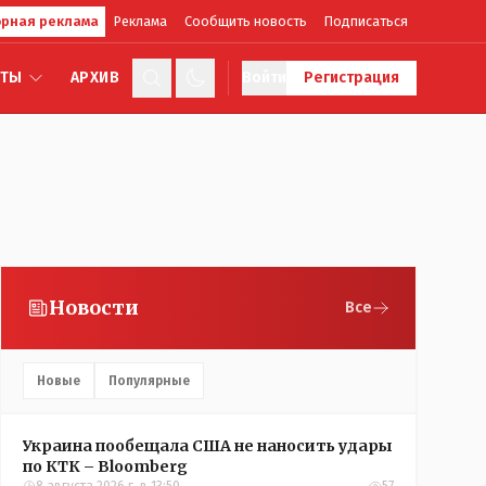
рная реклама
Реклама
Сообщить новость
Подписаться
КТЫ
АРХИВ
Войти
Регистрация
Новости
Все
Новые
Популярные
Украина пообещала США не наносить удары
по КТК – Bloomberg