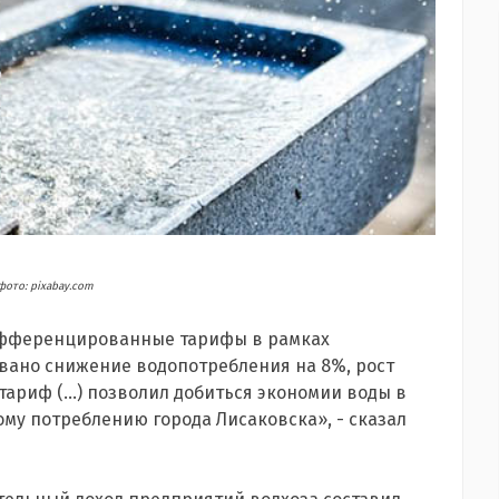
фото: pixabay.com
 дифференцированные тарифы в рамках
вано снижение водопотребления на 8%, рост
тариф (…) позволил добиться экономии воды в
ому потреблению города Лисаковска», - сказал