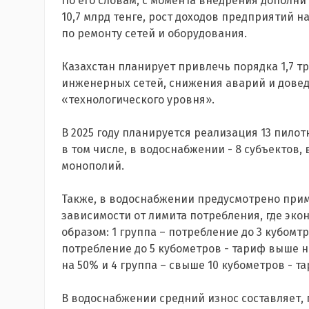
По его словам, с момента внедрения дополн
10,7 млрд тенге, рост доходов предприятий н
по ремонту сетей и оборудования.
Казахстан планирует привлечь порядка 1,7 тр
инженерных сетей, снижения аварий и дове
«технологического уровня».
В 2025 году планируется реализация 13 пило
в том числе, в водоснабжении - 8 субъектов,
монополий.
Также, в водоснабжении предусмотрено при
зависимости от лимита потребления, где эк
образом: 1 группа – потребление до 3 кубомт
потребление до 5 кубометров - тариф выше на
на 50% и 4 группа – свыше 10 кубометров - т
В водоснабжении средний износ составляет, п