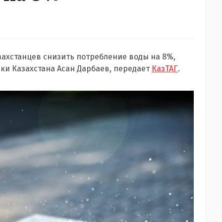
хстанцев снизить потребление воды на 8%,
и Казахстана Асан Дарбаев, передает
КазТАГ
.