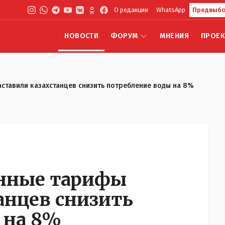
О редакции
WhatsApp
Предвыбо
НОВОСТИ
ФОРУМ
МНЕНИЯ
ПРОЕ
тавили казахстанцев снизить потребление воды на 8%
нные тарифы
анцев снизить
 на 8%