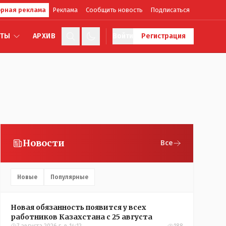
рная реклама
Реклама
Сообщить новость
Подписаться
КТЫ
АРХИВ
Войти
Регистрация
Новости
Все
Новые
Популярные
Новая обязанность появится у всех
работников Казахстана с 25 августа