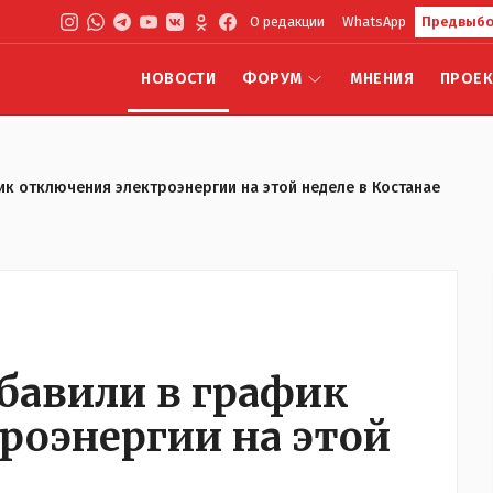
О редакции
WhatsApp
Предвыбо
НОВОСТИ
ФОРУМ
МНЕНИЯ
ПРОЕ
ик отключения электроэнергии на этой неделе в Костанае
обавили в график
роэнергии на этой