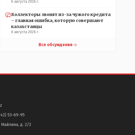
6 августа 2026 г.
Коллекторы звонят из-за чужого кредита
– главная ошибка, которую совершают
казахстанцы
6 августа 2026 г.
Все обсуждения
z
142) 53-69-95
. Майлина, д. 2/3