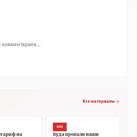
 комментариев...
Все материалы
ЖКХ
тариф на
Куда пропали наши