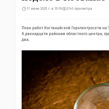
17 июня 2025 г. в 15:19
2743 просмотра
План работ Костанайской Горэлектросети на 1
К двенадцати районам областного центра, гд
два.