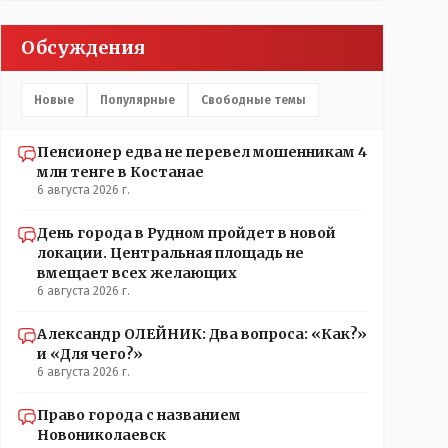
партийных денег.- думаю сильно не торговалась
бы.
Обсуждения
Новые
Популярные
Свободные темы
Пенсионер едва не перевел мошенникам 4
млн тенге в Костанае
6 августа 2026 г.
День города в Рудном пройдет в новой
локации. Центральная площадь не
вмещает всех желающих
6 августа 2026 г.
Александр ОЛЕЙНИК: Два вопроса: «Как?»
и «Для чего?»
6 августа 2026 г.
Право города с названием
Новониколаевск