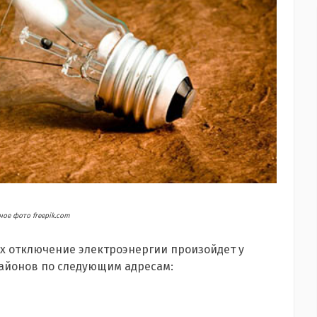
ое фото freepik.com
ях отключение электроэнергии произойдет у
районов по следующим адресам: