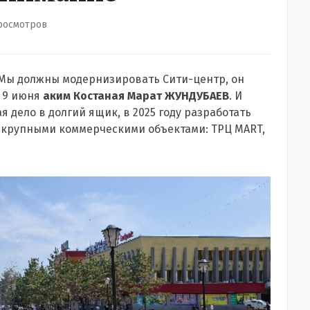
росмотров
 «Мы должны модернизировать Сити-центр, он
и 9 июня
аким Костаная Марат ЖУНДУБАЕВ
. И
 дело в долгий ящик, в 2025 году разработать
 крупными коммерческими объектами: ТРЦ MART,