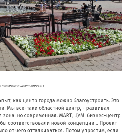
е намерены модернизировать
пыт, как центр города можно благоустроить. Это
ти. Мы все-таки областной центр, - развивал
ая зона, но современная. MART, ЦУМ, бизнес-центр
обы соответствовали новой концепции... Проект
ло от чего отталкиваться. Потом упростим, если