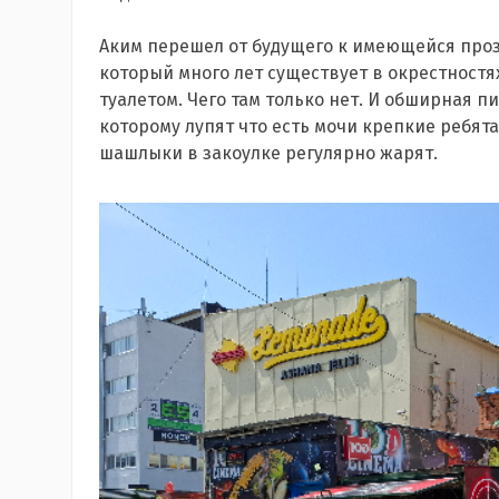
Аким перешел от будущего к имеющейся проз
который много лет существует в окрестност
туалетом. Чего там только нет. И обширная пи
которому лупят что есть мочи крепкие ребята,
шашлыки в закоулке регулярно жарят.