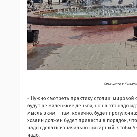
Сити-центр в Костана
- Нужно смотреть практику столиц, мировой о
будут не маленькие деньги, но на это надо ид
мысль аким, - там, конечно, будет прогулочн
хозяин должен будет привести в порядок, чт
надо сделать изначально шикарный, чтобы бы
надо.