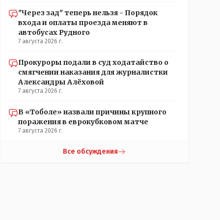
"Через зад" теперь нельзя - Порядок
входа и оплаты проезда меняют в
автобусах Рудного
7 августа 2026 г.
Прокуроры подали в суд ходатайство о
смягчении наказания для журналистки
Александры Алёховой
7 августа 2026 г.
В «Тоболе» назвали причины крупного
поражения в еврокубковом матче
7 августа 2026 г.
Все обсуждения