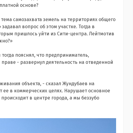
сплатной основе?
ь тема самозахвата земель на территориях общего
задавал вопрос об этом участке. Тогда в
орым пришлось уйти из Сити-центра. Лейтмотив
ожно?»
 тогда пояснял, что предприниматель,
праве - развернул деятельность на отведенной
уживания объекта, - сказал Жундубаев на
ет ее в коммерческих целях. Нарушает основное
 происходит в центре города, а мы беззубо