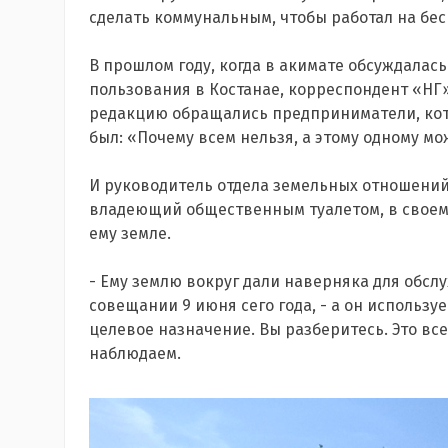
сделать коммунальным, чтобы работал на бе
В прошлом году, когда в акимате обсуждалас
пользования в Костанае, корреспондент «НГ» 
редакцию обращались предприниматели, кот
был: «Почему всем нельзя, а этому одному м
И руководитель отдела земельных отношений
владеющий общественным туалетом, в своем 
ему земле.
- Ему землю вокруг дали наверняка для обсл
совещании 9 июня сего года, - а он использу
целевое назначение. Вы разберитесь. Это все
наблюдаем.