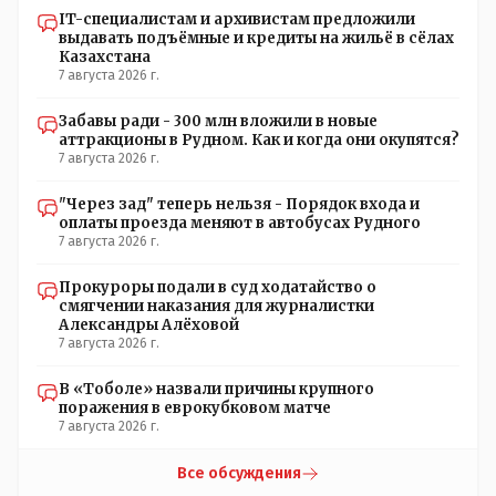
IT-специалистам и архивистам предложили
выдавать подъёмные и кредиты на жильё в сёлах
Казахстана
7 августа 2026 г.
Забавы ради - 300 млн вложили в новые
аттракционы в Рудном. Как и когда они окупятся?
7 августа 2026 г.
"Через зад" теперь нельзя - Порядок входа и
оплаты проезда меняют в автобусах Рудного
7 августа 2026 г.
Прокуроры подали в суд ходатайство о
смягчении наказания для журналистки
Александры Алёховой
7 августа 2026 г.
В «Тоболе» назвали причины крупного
поражения в еврокубковом матче
7 августа 2026 г.
Все обсуждения