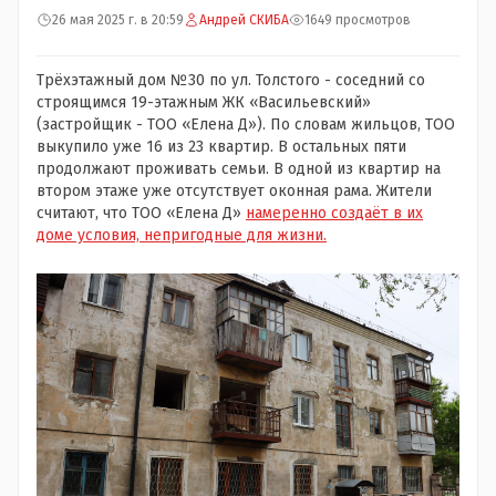
26 мая 2025 г. в 20:59
Андрей СКИБА
1649 просмотров
Трёхэтажный дом №30 по ул. Толстого - соседний со
строящимся 19-этажным ЖК «Васильевский»
(застройщик - ТОО «Елена Д»). По словам жильцов, ТОО
выкупило уже 16 из 23 квартир. В остальных пяти
продолжают проживать семьи. В одной из квартир на
втором этаже уже отсутствует оконная рама. Жители
считают, что ТОО «Елена Д»
намеренно создаёт в их
доме условия, непригодные для жизни.