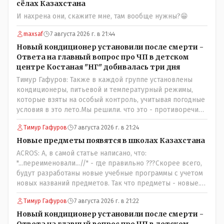
сёлах Казахстана
И нахрена они, скажите мне, там вообще нужны?😁
maxsaf
7 августа 2026 г. в 21:44
Новый кондиционер установили после смерти -
Ответа на главный вопрос про ЧП в детском
центре Костаная "НГ" добивалась три дня
Тимур Гафуров: Также в каждой группе установлены
кондиционеры, питьевой и температурный режимы,
которые взяты на особый контроль, учитывая погодные
условия в это лето.Мы решили. что это - противоречие.
Вы считаете иначе?Ну тут противоречия нет. Этот
Тимур Гафуров
7 августа 2026 г. в 21:24
комментарий прозвучал на следующий день после
трагедии, то есть 29 июля, когда спешно установили и
Новые предметы появятся в школах Казахстана
воду, и новые кондиционеры, и впервые поставили
ACROS: А, в самой статье написано, что:
температурный режим на контроль. То есть первая
"...переименовали...//" - где правильно ???Скорее всего,
часть - информация до трагедии, вторая часть -
будут разработаны новые учебные программы с учетом
информация после трагедии, когда все уже было
новых названий предметов. Так что предметы - новые.
исправлено.
Хоть и переименованные)
Тимур Гафуров
7 августа 2026 г. в 21:22
Новый кондиционер установили после смерти -
Ответа на главный вопрос про ЧП в детском