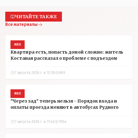
ЧИТАЙТЕ ТАКЖЕ
Все материалы
ЖКХ
Квартира есть, попасть домой сложно: житель
Костаная рассказал о проблеме с подъездом
7 августа 2026 г. в 13:10
865
ЖКХ
"Через зад" теперь нельзя - Порядок входа и
оплаты проезда меняют в автобусах Рудного
7 августа 2026 г. в 11:43
1054