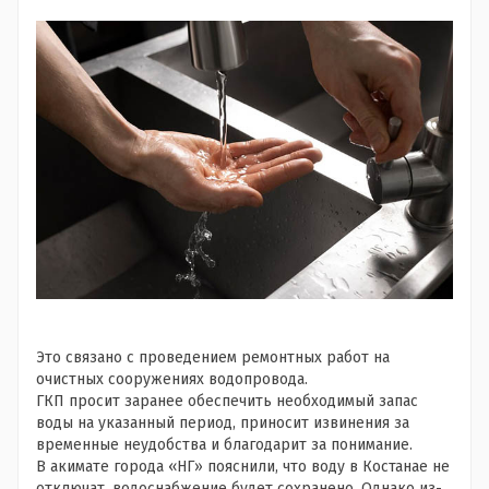
Это связано с проведением ремонтных работ на
очистных сооружениях водопровода.
ГКП просит заранее обеспечить необходимый запас
воды на указанный период, приносит извинения за
временные неудобства и благодарит за понимание.
В акимате города «НГ» пояснили, что воду в Костанае не
отключат, водоснабжение будет сохранено. Однако из-