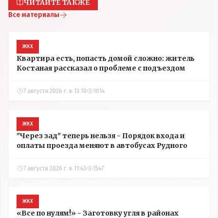
ЧИТАЙТЕ ТАКЖЕ
Все материалы
ЖКХ
Квартира есть, попасть домой сложно: житель
Костаная рассказал о проблеме с подъездом
7 августа 2026 г. в 13:10
1014
ЖКХ
"Через зад" теперь нельзя - Порядок входа и
оплаты проезда меняют в автобусах Рудного
7 августа 2026 г. в 11:43
1547
ЖКХ
«Все по нулям!» - Заготовку угля в районах