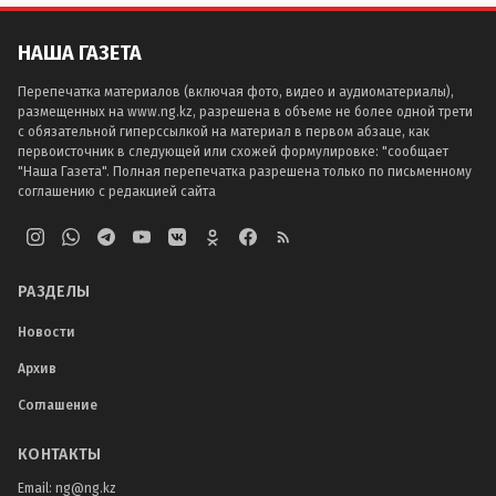
НАША ГАЗЕТА
Перепечатка материалов (включая фото, видео и аудиоматериалы),
размещенных на www.ng.kz, разрешена в объеме не более одной трети
с обязательной гиперссылкой на материал в первом абзаце, как
первоисточник в следующей или схожей формулировке: "сообщает
"Наша Газета". Полная перепечатка разрешена только по письменному
соглашению с редакцией сайта
РАЗДЕЛЫ
Новости
Архив
Соглашение
КОНТАКТЫ
Email:
ng@ng.kz