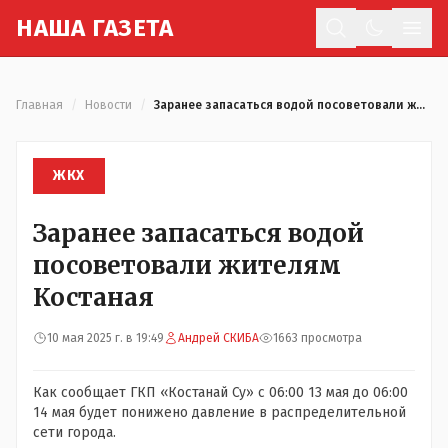
Н
АША
Г
АЗЕТА
Отк
Главная
/
Новости
/
Заранее запасаться водой посоветовали жителям Костаная
ЖКХ
Заранее запасаться водой
посоветовали жителям
Костаная
10 мая 2025 г. в 19:49
Андрей СКИБА
1663 просмотра
Как сообщает ГКП «Костанай Су» с 06:00 13 мая до 06:00
14 мая будет понижено давление в распределительной
сети города.