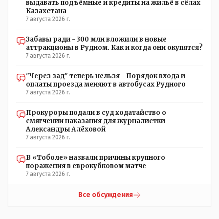
выдавать подъёмные и кредиты на жильё в сёлах
Казахстана
7 августа 2026 г.
Забавы ради - 300 млн вложили в новые
аттракционы в Рудном. Как и когда они окупятся?
7 августа 2026 г.
"Через зад" теперь нельзя - Порядок входа и
оплаты проезда меняют в автобусах Рудного
7 августа 2026 г.
Прокуроры подали в суд ходатайство о
смягчении наказания для журналистки
Александры Алёховой
7 августа 2026 г.
В «Тоболе» назвали причины крупного
поражения в еврокубковом матче
7 августа 2026 г.
Все обсуждения