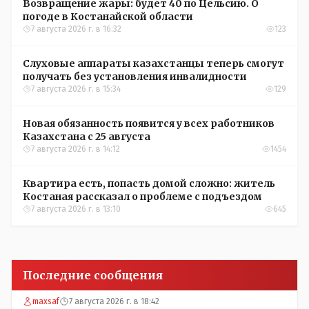
Возвращение жары: будет 40 по Цельсию. О
погоде в Костанайской области
7 августа 2026 г. в 16:32
123
Слуховые аппараты казахстанцы теперь смогут
получать без установления инвалидности
7 августа 2026 г. в 15:34
129
Новая обязанность появится у всех работников
Казахстана с 25 августа
7 августа 2026 г. в 14:12
1454
Квартира есть, попасть домой сложно: житель
Костаная рассказал о проблеме с подъездом
7 августа 2026 г. в 13:10
645
Последние сообщения
maxsaf
7 августа 2026 г. в 18:42