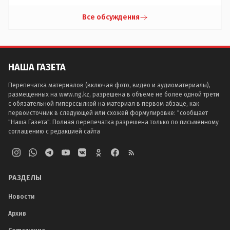
Все обсуждения
НАША ГАЗЕТА
Перепечатка материалов (включая фото, видео и аудиоматериалы),
размещенных на www.ng.kz, разрешена в объеме не более одной трети
с обязательной гиперссылкой на материал в первом абзаце, как
первоисточник в следующей или схожей формулировке: "сообщает
"Наша Газета". Полная перепечатка разрешена только по письменному
соглашению с редакцией сайта
РАЗДЕЛЫ
Новости
Архив