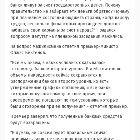
банки живут за счет государственных денег. Почему
правительство не забирает эти деньги обратно? Почему
при плачевном состоянии бюджета страны, когда народу
трудно, несколько финансовых прохиндеев должны
набивать свои карманы за счет народа?" - задался
вопросом депутат на пленарном заседании мажилиса.
На вопрос мажилисмена ответил премьер-министр
Олжас Бектенов.
"Все мы знаем, в каких условиях оказывалась
госпомощь банкам второго уровня. И действительно,
объемы ликвидности сейчас сохраняются в
распоряжении банков второго уровня, но есть
утвержденные графики погашения, и все банки,
которые получали помощь в свое время, они
своевременно погашают по тем условиям, которые
были оговорены при ее получении", - отметил премьер.
Премьер заверил, что полученные банками средства
будут возвращены.
"Я думаю, не совсем будет правильным сейчас
принимать такие резкие решения, которые могут