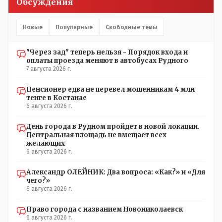
Обсуждения
Новые
Популярные
Свободные темы
"Через зад" теперь нельзя - Порядок входа и
оплаты проезда меняют в автобусах Рудного
7 августа 2026 г.
Пенсионер едва не перевел мошенникам 4 млн
тенге в Костанае
6 августа 2026 г.
День города в Рудном пройдет в новой локации.
Центральная площадь не вмещает всех
желающих
6 августа 2026 г.
Александр ОЛЕЙНИК: Два вопроса: «Как?» и «Для
чего?»
6 августа 2026 г.
Право города с названием Новониколаевск
6 августа 2026 г.