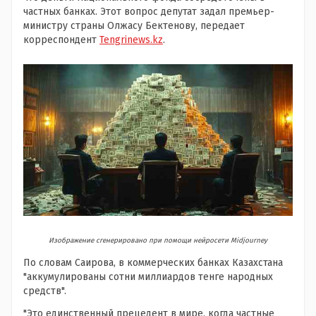
частных банках. Этот вопрос депутат задал премьер-
министру страны Олжасу Бектенову, передает
корреспондент
Tengrinews.kz
.
Изображение сгенерировано при помощи нейросети Midjourney
По словам Саирова, в коммерческих банках Казахстана
"аккумулированы сотни миллиардов тенге народных
средств".
"Это единственный прецедент в мире, когда частные