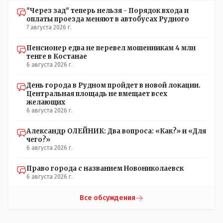
пригодился бы!
"Через зад" теперь нельзя - Порядок входа и
оплаты проезда меняют в автобусах Рудного
7 августа 2026 г.
Пенсионер едва не перевел мошенникам 4 млн
тенге в Костанае
6 августа 2026 г.
День города в Рудном пройдет в новой локации.
Центральная площадь не вмещает всех
желающих
6 августа 2026 г.
Александр ОЛЕЙНИК: Два вопроса: «Как?» и «Для
чего?»
6 августа 2026 г.
Право города с названием Новониколаевск
6 августа 2026 г.
Все обсуждения