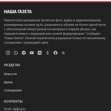
НАША ГАЗЕТА
Перепечатка материалов (включая фото, видео и аудиоматериалы),
размещенных на www.ng.kz, разрешена в объеме не более одной трети
с обязательной гиперссылкой на материал в первом абзаце, как
первоисточник в следующей или схожей формулировке: "сообщает
"Наша Газета". Полная перепечатка разрешена только по письменному
соглашению с редакцией сайта
РАЗДЕЛЫ
Новости
Архив
Соглашение
КОНТАКТЫ
Email:
ng@ng.kz