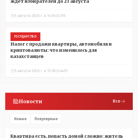
ждёт избирателей до 23 августа
5 августа 2026 г. в 14:56
295
ГОСУДАРСТВО
Налог с продажи квартиры, автомобиля и
криптовалюты: что изменилось для
казахстанцев
5 августа 2026 г. в 13:38
4429
Новости
Все
Новые
Популярные
Квартира есть, попасть домой сложно: житель