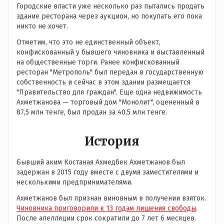
Городские власти уже несколько раз пытались продать
здание ресторана через аукцион, но покупать его пока
никто не хочет.
Отметим, что это не единственный объект,
конфискованный у бывшего чиновника и выставленный
на общественные торги. Ранее конфискованный
ресторан "Метрополь" был передан в государственную
собственность и сейчас в этом здании размещается
"Правительство для граждан". Еще одна недвижимость
Ахметжанова — торговый дом "Монолит", оцененный в
87,5 млн тенге, был продан за 40,5 млн тенге.
История
Бывший аким Костаная Ахмедбек Ахметжанов был
задержан в 2015 году вместе с двумя заместителями и
несколькими предпринимателями.
Ахметжанов был признан виновным в получении взяток.
Чиновника приговорили к 13 годам лишения свободы
.
После апелляции срок сократили до 7 лет 6 месяцев.