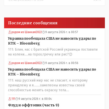
Последние сообщения
родом из Шанхая2022
9 августа 2026 г. в 00:57
Украина пообещала США не наносить удары по
КТК – Bloomberg
111: Блин, нас с братской Россией украинцы поставили
на колени.....на горох,гречку или рис?😊
родом из Шанхая2022
9 августа 2026 г. в 00:56
Украина пообещала США не наносить удары по
КТК – Bloomberg
111: наш русский мир нас не спасает, к которому
принадлежу и я.........хамелеоны известны своей
способностью менять окраску тела....
111
9 августа 2026 г. в 00:04
Флуд и оффтопик (часть 9)