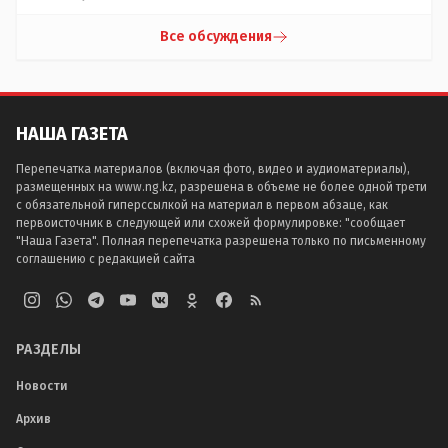
Все обсуждения
НАША ГАЗЕТА
Перепечатка материалов (включая фото, видео и аудиоматериалы),
размещенных на www.ng.kz, разрешена в объеме не более одной трети
с обязательной гиперссылкой на материал в первом абзаце, как
первоисточник в следующей или схожей формулировке: "сообщает
"Наша Газета". Полная перепечатка разрешена только по письменному
соглашению с редакцией сайта
РАЗДЕЛЫ
Новости
Архив