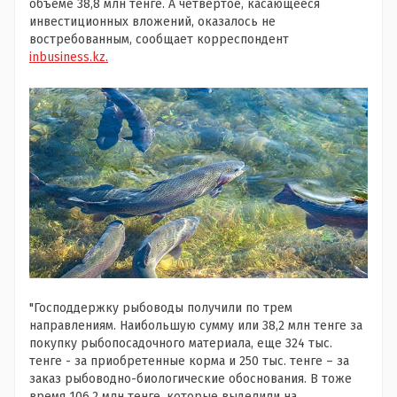
объеме 38,8 млн тенге. А четвертое, касающееся
инвестиционных вложений, оказалось не
востребованным, сообщает корреспондент
inbusiness.kz.
"Господдержку рыбоводы получили по трем
направлениям. Наибольшую сумму или 38,2 млн тенге за
покупку рыбопосадочного материала, еще 324 тыс.
тенге - за приобретенные корма и 250 тыс. тенге – за
заказ рыбоводно-биологические обоснования. В тоже
время 106,2 млн тенге, которые выделили на