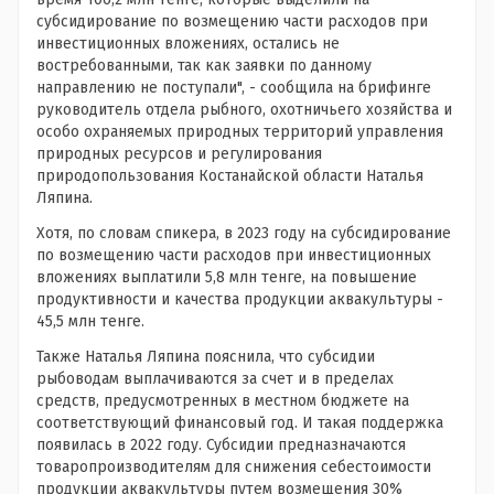
субсидирование по возмещению части расходов при
инвестиционных вложениях, остались не
востребованными, так как заявки по данному
направлению не поступали", - сообщила на брифинге
руководитель отдела рыбного, охотничьего хозяйства и
особо охраняемых природных территорий управления
природных ресурсов и регулирования
природопользования Костанайской области Наталья
Ляпина.
Хотя, по словам спикера, в 2023 году на субсидирование
по возмещению части расходов при инвестиционных
вложениях выплатили 5,8 млн тенге, на повышение
продуктивности и качества продукции аквакультуры -
45,5 млн тенге.
Также Наталья Ляпина пояснила, что субсидии
рыбоводам выплачиваются за счет и в пределах
средств, предусмотренных в местном бюджете на
соответствующий финансовый год. И такая поддержка
появилась в 2022 году. Субсидии предназначаются
товаропроизводителям для снижения себестоимости
продукции аквакультуры путем возмещения 30%