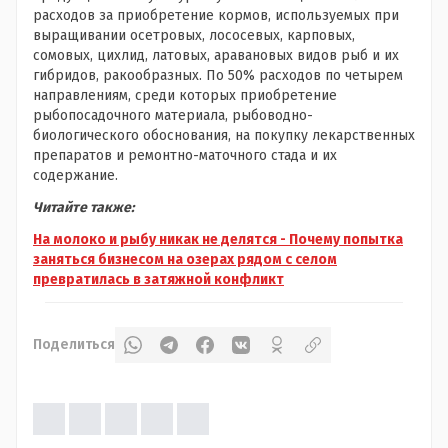
расходов за приобретение кормов, используемых при
выращивании осетровых, лососевых, карповых,
сомовых, цихлид, латовых, аравановых видов рыб и их
гибридов, ракообразных. По 50% расходов по четырем
направлениям, среди которых приобретение
рыбопосадочного материала, рыбоводно-
биологического обоснования, на покупку лекарственных
препаратов и ремонтно-маточного стада и их
содержание.
Читайте также:
На молоко и рыбу никак не делятся - Почему попытка
заняться бизнесом на озерах рядом с селом
превратилась в затяжной конфликт
Поделиться