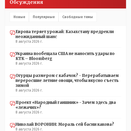
Обсуждения
передвигаются?
Новые
Популярные
Свободные темы
Европа теряет урожай: Казахстану предрекли
неожиданный шанс
8 августа 2026 г.
Украина пообещала США не наносить удары по
КТК – Bloomberg
8 августа 2026 г.
Огурцы размером с кабачок? - Перерабатываем
переросшие летние овощи, чтобы вкусно съесть
зимой
8 августа 2026 г.
Проект «Народный гаишник» - Зачем здесь два
«лежачих»?
8 августа 2026 г.
Николай ВОРОНИН: Мораль сей басни какова?
8 августа 2026 г.