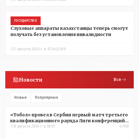
ГОСУДАРСТВО
Слуховые аппараты казахстанцы теперь смогут
получать без установления инвалидности
7 августа 2026 г. в 15:34
369
Новости
Все
Новые
Популярные
«Тобол» провел в Сербии первый матч третьего
квалификационного раунда Лиги конференций
УЕФА
8 августа 2026 г. в 18:07
100