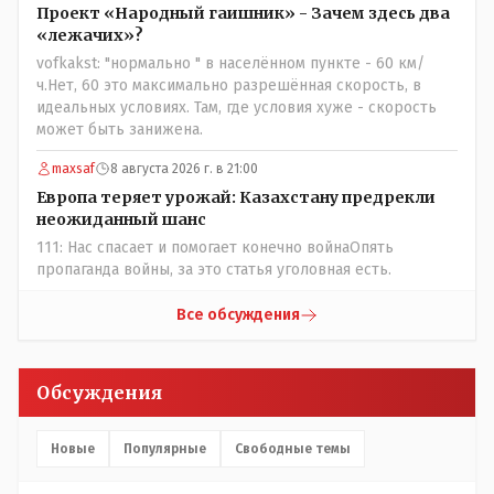
Проект «Народный гаишник» - Зачем здесь два
«лежачих»?
vofkakst: "нормально " в населённом пункте - 60 км/
ч.Нет, 60 это максимально разрешённая скорость, в
идеальных условиях. Там, где условия хуже - скорость
может быть занижена.
maxsaf
8 августа 2026 г. в 21:00
Европа теряет урожай: Казахстану предрекли
неожиданный шанс
111: Нас спасает и помогает конечно войнаОпять
пропаганда войны, за это статья уголовная есть.
Все обсуждения
Обсуждения
Новые
Популярные
Свободные темы