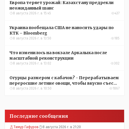
Европа теряет урожай: Казахстану предрекли
неожиданный шанс
8 августа 2026 г. в 15:45
437
Украина пообещала США не наносить удары по
КТК – Bloomberg
8 августа 2026 г. в 13:50
185
Что изменилось на вокзале Аркалыка после
масштабной реконструкции
8 августа 2026 г. в 13:02
302
Огурцы размером с кабачок? - Перерабатываем
переросшие летние овощи, чтобы вкусно съесть
зимой
8 августа 2026 г. в 10:50
1867
Последние сообщения
Тимур Гафуров
8 августа 2026 г. в 21:20