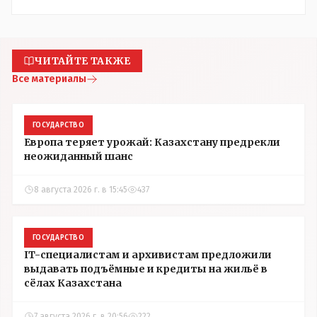
ЧИТАЙТЕ ТАКЖЕ
Все материалы
ГОСУДАРСТВО
Европа теряет урожай: Казахстану предрекли
неожиданный шанс
8 августа 2026 г. в 15:45
437
ГОСУДАРСТВО
IT-специалистам и архивистам предложили
выдавать подъёмные и кредиты на жильё в
сёлах Казахстана
7 августа 2026 г. в 20:56
222