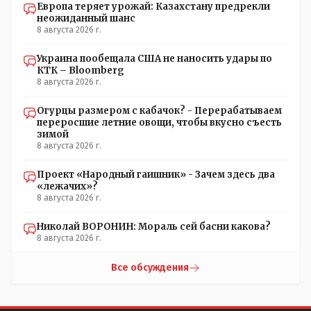
Европа теряет урожай: Казахстану предрекли
неожиданный шанс
8 августа 2026 г.
Украина пообещала США не наносить удары по
КТК – Bloomberg
8 августа 2026 г.
Огурцы размером с кабачок? - Перерабатываем
переросшие летние овощи, чтобы вкусно съесть
зимой
8 августа 2026 г.
Проект «Народный гаишник» - Зачем здесь два
«лежачих»?
8 августа 2026 г.
Николай ВОРОНИН: Мораль сей басни какова?
8 августа 2026 г.
Все обсуждения