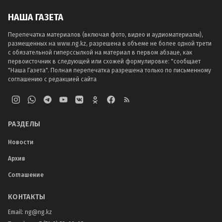
НАША ГАЗЕТА
Перепечатка материалов (включая фото, видео и аудиоматериалы),
размещенных на www.ng.kz, разрешена в объеме не более одной трети
с обязательной гиперссылкой на материал в первом абзаце, как
первоисточник в следующей или схожей формулировке: "сообщает
"Наша Газета". Полная перепечатка разрешена только по письменному
соглашению с редакцией сайта
РАЗДЕЛЫ
Новости
Архив
Соглашение
КОНТАКТЫ
Email:
ng@ng.kz