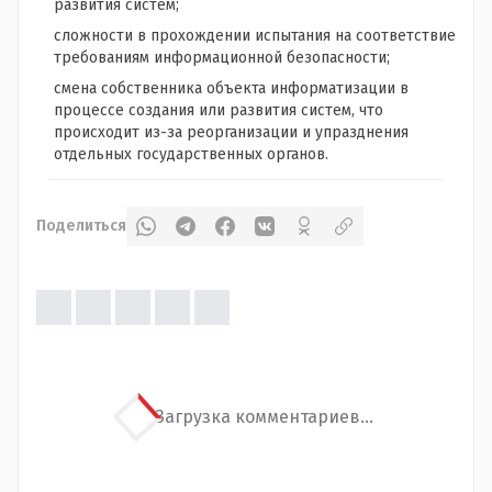
развития систем;
сложности в прохождении испытания на соответствие
требованиям информационной безопасности;
смена собственника объекта информатизации в
процессе создания или развития систем, что
происходит из-за реорганизации и упразднения
отдельных государственных органов.
Поделиться
Загрузка комментариев...