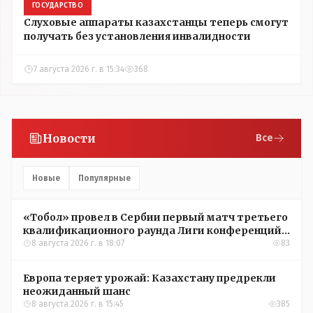
ГОСУДАРСТВО
Слуховые аппараты казахстанцы теперь смогут
получать без установления инвалидности
7 августа 2026 г. в 15:34
368
Новости
Все
Новые
Популярные
«Тобол» провел в Сербии первый матч третьего
квалификационного раунда Лиги конференций
УЕФА
8 августа 2026 г. в 18:07
83
Европа теряет урожай: Казахстану предрекли
неожиданный шанс
8 августа 2026 г. в 15:45
385