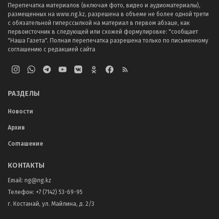
Перепечатка материалов (включая фото, видео и аудиоматериалы),
размещенных на www.ng.kz, разрешена в объеме не более одной трети
с обязательной гиперссылкой на материал в первом абзаце, как
первоисточник в следующей или схожей формулировке: "сообщает
"Наша Газета". Полная перепечатка разрешена только по письменному
соглашению с редакцией сайта
РАЗДЕЛЫ
Новости
Архив
Соглашение
КОНТАКТЫ
Email:
ng@ng.kz
Телефон
:
+7 (7142) 53-69-95
г. Костанай, ул. Майлина, д. 2/3