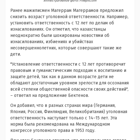
Иллюстративное фото: Freepik.com
Ранее мажилисмен Магеррам Магеррамов предложил
снизить возраст уголовной ответственности. Например,
установить ответственность с 12 лет по делам об
изнасилованиях. Он отметил, что казахстанцы
неоднократно были шокированы новостями об
изнасилованиях, избиениях и убийствах
несовершеннолетних, которые совершают такие же
дети.
"Установление ответственности с 12 лет противоречит
правовым и гуманистическим подходам к воспитанию и
защите детей, так как в данном возрасте дети не
обладают достаточным уровнем зрелости для осознания
всей степени общественной опасности своих действий",
– ответил на предложение Бектенов.
Он добавил, что в разных странах мира (Германия,
Япония, Россия, Финляндия, Великобритания) уголовная
ответственность наступает только с 14–15 лет. Эта
норма была рекомендована на Международном
конгрессе уголовного права в 1953 году.