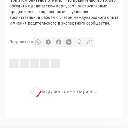
При этом Бектенов отметил, что правительство готово
обсудить с депутатским корпусом конструктивные
предложения, направленные на усиление
воспитательной работы с учётом международного опыта
и мнения родительского и экспертного сообщества.
Поделиться
Загрузка комментариев...