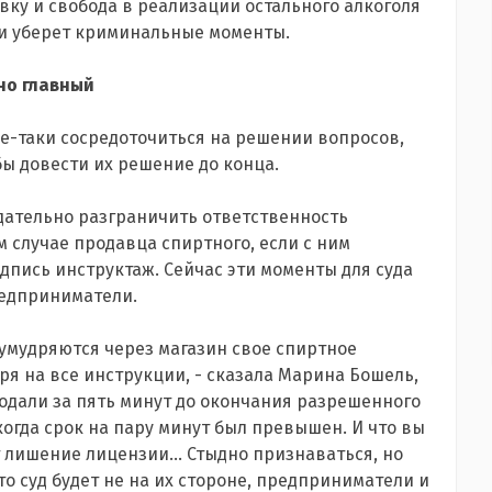
вку и свобода в реализации остального алкоголя
 и уберет криминальные моменты.
но главный
се-таки сосредоточиться на решении вопросов,
ы довести их решение до конца.
одательно разграничить ответственность
м случае продавца спиртного, если с ним
дпись инструктаж. Сейчас эти моменты для суда
редприниматели.
ы умудряются через магазин свое спиртное
ря на все инструкции, - сказала Марина Бошель,
родали за пять минут до окончания разрешенного
когда срок на пару минут был превышен. И что вы
т лишение лицензии... Стыдно признаваться, но
то суд будет не на их стороне, предприниматели и