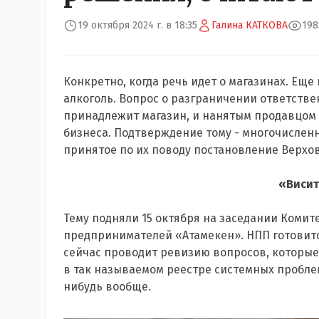
19 октября 2024 г. в 18:35
Галина КАТКОВА
198
Конкретно, когда речь идет о магазинах. Еще
алкоголь. Вопрос о разграничении ответств
принадлежит магазин, и нанятым продавцом 
бизнеса. Подтверждение тому - многочислен
принятое по их поводу постановление Верхов
«Висит
Тему подняли 15 октября на заседании Комит
предпринимателей «Атамекен». НПП готовится
сейчас проводит ревизию вопросов, которые
в так называемом реестре системных проблем,
нибудь вообще.