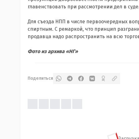
главенствовать при рассмотрении дел в суде
Для съезда НПП в числе первоочередных вопр
спиртным. С ремаркой, что принцип разгран
продавца надо распространить на всю торго
Фото из архива «НГ»
Поделиться
Загрузка