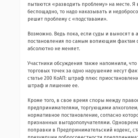
пытаются «разводить проблему» на месте. Я 
беспощадно, то надо наказывать и недобросов
решит проблему с «подставами».
Возможно. Ведь пока, если суды и выносят в
постановления по самым вопиющим фактам ф
абсолютно не меняет.
Участники обсуждения также напомнили, что
торговых точек за одно нарушение несут фак
статье 200 КоАП: штраф плюс приостановлен
штраф и лишение ее.
Кроме того, в свое время споры между прав
предпринимателями, торгующими алкоголем, 
нормативное постановление, согласно котор
признанных выгодополучателями. Одновремен
поправки в Предпринимательский кодекс, ст
презумпции добросовестности предпринимат