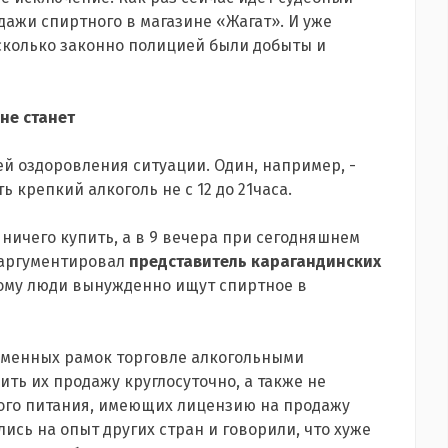
ажи спиртного в магазине «Жагат». И уже
асколько законно полицией были добыты и
не станет
й оздоровления ситуации. Один, например, -
 крепкий алкоголь не с 12 до 21часа.
т ничего купить, а в 9 вечера при сегодняшнем
- аргументировал
представитель карагандинских
тому люди вынужденно ищут спиртное в
еменных рамок торговле алкогольными
ить их продажу круглосуточно, а также не
ого питания, имеющих лицензию на продажу
ись на опыт других стран и говорили, что хуже