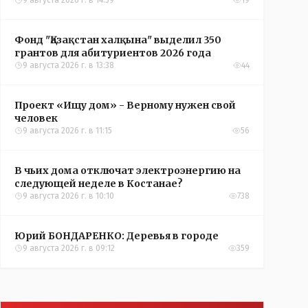
9 августа 2026 г. в 14:59
19
Фонд "Қазақстан халқына" выделил 350
грантов для абитуриентов 2026 года
9 августа 2026 г. в 13:38
44
Проект «Ищу дом» - Верному нужен свой
человек
9 августа 2026 г. в 11:15
56
В чьих дома отключат электроэнергию на
следующей неделе в Костанае?
9 августа 2026 г. в 10:10
738
Юрий БОНДАРЕНКО: Деревья в городе
9 августа 2026 г. в 09:12
359