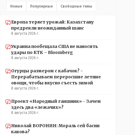
Новые
Популярные
Свободные темы
Европа теряет урожай: Казахстану
предрекли неожиданный шанс
8 августа 2026 г.
Украина пообещала США не наносить
удары по КТК – Bloomberg
8 августа 2026 г.
Огурцы размером с кабачок? -
Перерабатываем переросшие летние
овощи, чтобы вкусно съесть зимой
8 августа 2026 г.
Проект «Народный гаишник» - Зачем
здесь два «лежачих»?
8 августа 2026 г.
Николай ВОРОНИН: Мораль сей басни
какова?