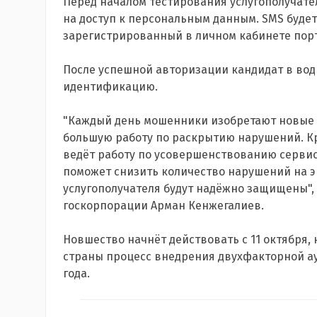
Перед началом тестирования услугополучател
на доступ к персональным данным. SMS буде
зарегистрированный в личном кабинете порт
После успешной авторизации кандидат в вод
идентификацию.
"Каждый день мошенники изобретают новые 
большую работу по раскрытию нарушений. Кр
ведёт работу по усовершенствованию сервис
поможет снизить количество нарушений на э
услугополучателя будут надёжно защищены",
госкорпорации Арман Кенжегалиев.
Новшество начнёт действовать с 11 октября, 
страны процесс внедрения двухфакторной а
года.