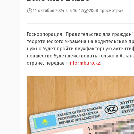
11 октября 2024 г. в 16:42
2068 просмотров
Госкорпорация "Правительство для граждан"
теоретического экзамена на водительские пр
нужно будет пройти двухфакторную аутенти
новшество будет действовать только в Астане
стране, передает
Informburo.kz
.