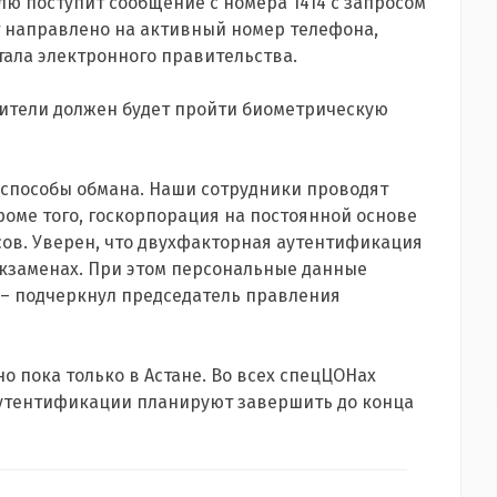
ю поступит сообщение с номера 1414 с запросом
т направлено на активный номер телефона,
ала электронного правительства.
ители должен будет пройти биометрическую
способы обмана. Наши сотрудники проводят
оме того, госкорпорация на постоянной основе
ов. Уверен, что двухфакторная аутентификация
кзаменах. При этом персональные данные
 – подчеркнул председатель правления
но пока только в Астане. Во всех спецЦОНах
утентификации планируют завершить до конца