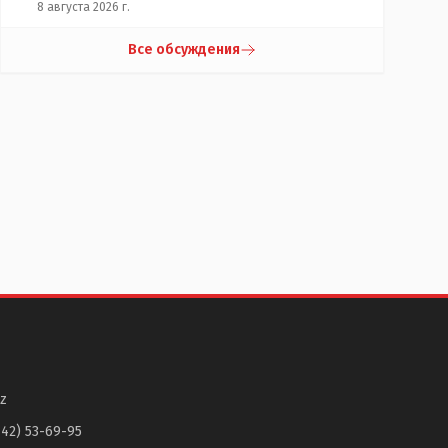
8 августа 2026 г.
Все обсуждения
z
142) 53-69-95