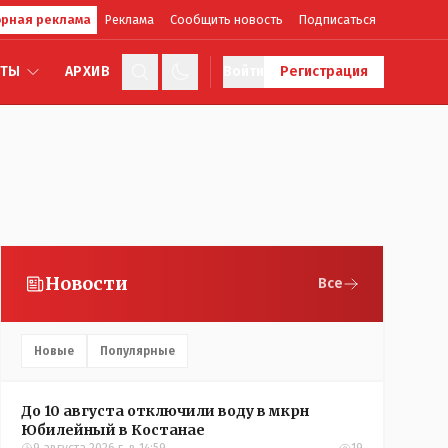
рная реклама
Реклама
Сообщить новость
Подписаться
КТЫ
АРХИВ
Войти
Регистрация
Новости
Все
Новые
Популярные
До 10 августа отключили воду в мкрн
Юбилейный в Костанае