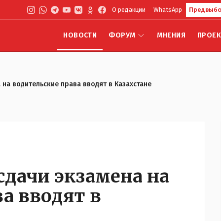
О редакции
WhatsApp
Предвыбо
НОВОСТИ
ФОРУМ
МНЕНИЯ
ПРОЕ
 на водительские права вводят в Казахстане
сдачи экзамена на
а вводят в