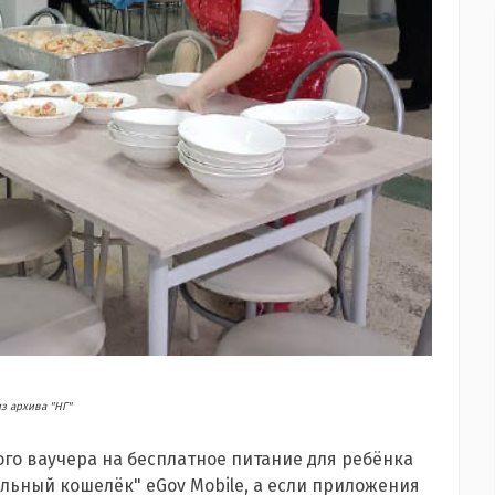
з архива "НГ"
ого ваучера на бесплатное питание для ребёнка
льный кошелёк" eGov Mobile, а если приложения