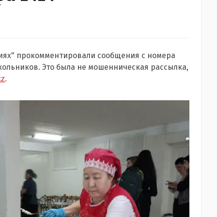
иях" прокомментировали сообщения с номера
кольников. Это была не мошенническая рассылка,
kz
.