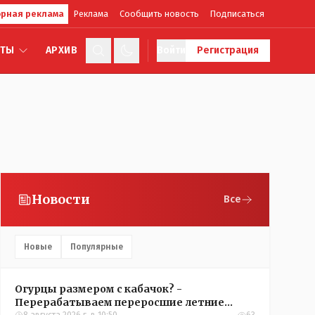
рная реклама
Реклама
Сообщить новость
Подписаться
КТЫ
АРХИВ
Войти
Регистрация
Новости
Все
Новые
Популярные
Огурцы размером с кабачок? -
Перерабатываем переросшие летние