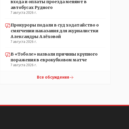
входа и оплаты проезда меняют в
автобусах Рудного
7 августа 2026 г.
Прокуроры подали в суд ходатайство о
смягчении наказания для журналистки
Александры Алёховой
7 августа 2026 г.
В «Тоболе» назвали причины крупного
поражения в еврокубковом матче
7 августа 2026 г.
Все обсуждения