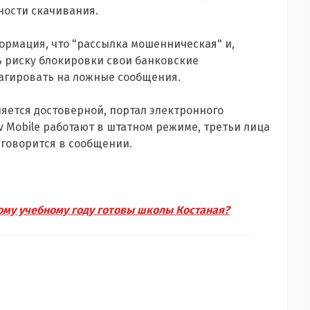
ности скачивания.
ормация, что "рассылка мошенническая" и,
ь риску блокировки свои банковские
агировать на ложные сообщения.
яется достоверной, портал электронного
 Mobile работают в штатном режиме, третьи лица
 говорится в сообщении.
ому учебному году готовы школы Костаная?