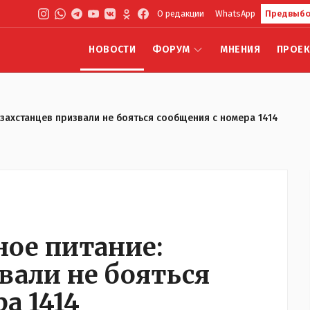
О редакции
WhatsApp
Предвыбо
НОВОСТИ
ФОРУМ
МНЕНИЯ
ПРОЕ
азахстанцев призвали не бояться сообщения с номера 1414
ное питание:
вали не бояться
а 1414