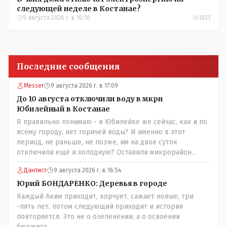
следующей неделе в Костанае?
9 августа 2026 г. в 10:10
1031
Последние сообщения
Messer
9 августа 2026 г. в 17:09
До 10 августа отключили воду в мкрн
Юбилейный в Костанае
Я правильно понимаю - в Юбилейке же сейчас, как и по
всему городу, нет горячей воды? И именно в этот
период, не раньше, не позже, им на двое суток
отключили ещё и холодную? Оставили микрорайон
вообще без воды?
Дантист
9 августа 2026 г. в 16:54
Юрий БОНДАРЕНКО: Деревья в городе
Каждый Аким приходит, корчует, сажает новые, три
-пять лет, потом следующий приходит и история
повторяется. Это не о озеленении, а о освоении
бюджета.