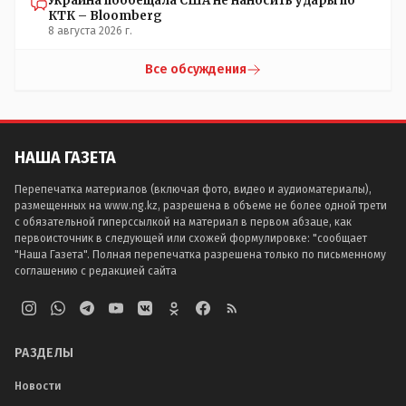
Украина пообещала США не наносить удары по
КТК – Bloomberg
8 августа 2026 г.
Все обсуждения
НАША ГАЗЕТА
Перепечатка материалов (включая фото, видео и аудиоматериалы),
размещенных на www.ng.kz, разрешена в объеме не более одной трети
с обязательной гиперссылкой на материал в первом абзаце, как
первоисточник в следующей или схожей формулировке: "сообщает
"Наша Газета". Полная перепечатка разрешена только по письменному
соглашению с редакцией сайта
РАЗДЕЛЫ
Новости