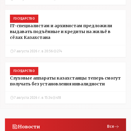
ГОСУДАРСТВО
IT-специалистам и архивистам предложили
выдавать подъёмные и кредиты на жильё в
сёлах Казахстана
7 августа 2026 г. в 20:56
274
ГОСУДАРСТВО
Слуховые аппараты казахстанцы теперь смогут
получать без установления инвалидности
7 августа 2026 г. в 15:34
418
Новости
Все