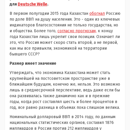
для
Deutsche Welle
.
В первом полугодии 2015 года Казахстан
обогнал
Россию
по доле ВВП на душу населения. Это - один из ключевых
индикаторов благосостояния не только государства, но
и общества. Более того,
согласно прогнозам,
к концу
года Казахстан лишь укрепит свои позиции. Означает ли
это, что Россия может скоро стать второй, а не первой,
как мы все привыкли, экономикой на территории
бывшего СССР?
Размер имеет значение
Утверждать, что экономика Казахстана может стать
крупнейшей на постсоветском пространстве уже в
ближайшем будущем, конечно же, нельзя. Это возможно
лишь в среднесрочной перспективе, ведь даже если бы
она развивалась также динамично как и в прежние
годы, когда рост составлял шесть и более процентов в
год, все равно разница в объемах пока слишком велика.
Номинальный долларовый ВВП в 2014 году, по данным
национальных статистических органов, составил 1876
миллиардов в России против 212 миллиардов у