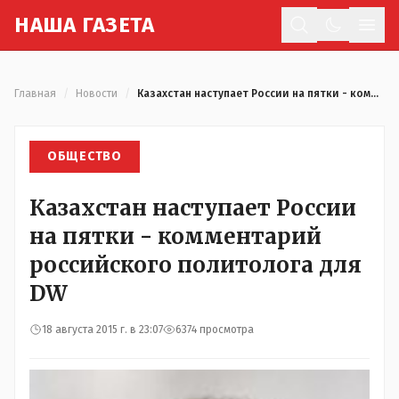
Н
АША
Г
АЗЕТА
Отк
Главная
/
Новости
/
Казахстан наступает России на пятки - комментарий российского политолога для DW
ОБЩЕСТВО
Казахстан наступает России
на пятки - комментарий
российского политолога для
DW
18 августа 2015 г. в 23:07
6374 просмотра