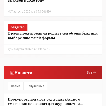
грантов в 2026 году
7 августа 2026 г. в 09:00
126
ОБЩЕСТВО
Врачи предупредили родителей об ошибках при
выборе школьной формы
6 августа 2026 г. в 13:10
316
Новости
Все
Новые
Популярные
Прокуроры подали в суд ходатайство о
смягчении наказания для журналистки