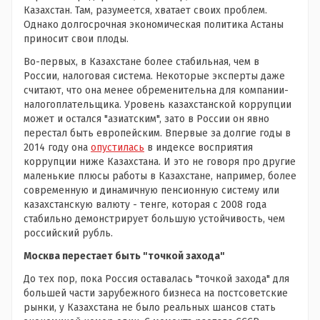
Казахстан. Там, разумеется, хватает своих проблем.
Однако долгосрочная экономическая политика Астаны
приносит свои плоды.
Во-первых, в Казахстане более стабильная, чем в
России, налоговая система. Некоторые эксперты даже
считают, что она менее обременительна для компании-
налогоплательщика. Уровень казахстанской коррупции
может и остался "азиатским", зато в России он явно
перестал быть европейским. Впервые за долгие годы в
2014 году она
опустилась
в индексе восприятия
коррупции ниже Казахстана. И это не говоря про другие
маленькие плюсы работы в Казахстане, например, более
современную и динамичную пенсионную систему или
казахстанскую валюту - тенге, которая с 2008 года
стабильно демонстрирует большую устойчивость, чем
российский рубль.
Москва перестает быть "точкой захода"
До тех пор, пока Россия оставалась "точкой захода" для
большей части зарубежного бизнеса на постсоветские
рынки, у Казахстана не было реальных шансов стать