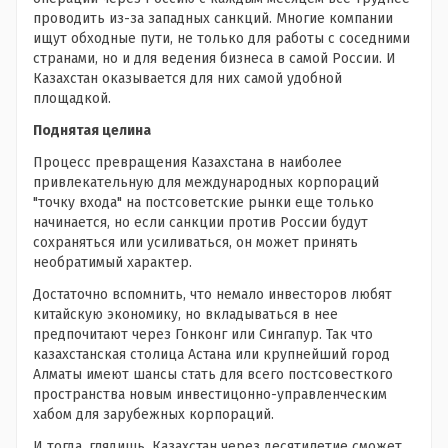
проводить из-за западных санкций. Многие компании
ищут обходные пути, не только для работы с соседними
странами, но и для ведения бизнеса в самой России. И
Казахстан оказывается для них самой удобной
площадкой.
Поднятая целина
Процесс превращения Казахстана в наиболее
привлекательную для международных корпораций
"точку входа" на постсоветские рынки еще только
начинается, но если санкции против России будут
сохраняться или усиливаться, он может принять
необратимый характер.
Достаточно вспомнить, что немало инвесторов любят
китайскую экономику, но вкладываться в нее
предпочитают через Гонконг или Сингапур. Так что
казахстанская столица Астана или крупнейший город
Алматы имеют шансы стать для всего постсовесткого
пространства новым инвестицонно-управленческим
хабом для зарубежных корпораций.
И тогда, глядишь, Казахстан через десятилетие сможет