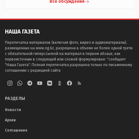
Все обсуждения
НАША ГАЗЕТА
Перепечатка материалов (включая фото, видео и аудиоматериалы),
размещенных на www.ng.kz, разрешена в объеме не более одной трети
с обязательной гиперссылкой на материал в первом абзаце, как
первоисточник в следующей или схожей формулировке: "сообщает
"Наша Газета". Полная перепечатка разрешена только по письменному
соглашению с редакцией сайта
РАЗДЕЛЫ
Новости
Архив
Соглашение