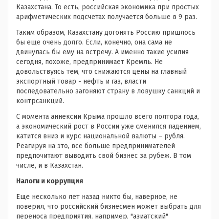
Казахстана. То есть, российская экономика при простых
арифметических подсчетах получается больше в 9 раз.
Таким образом, Казахстану догонять Россию пришлось
бы еще очень долго. Если, конечно, она сама не
двинулась бы ему на встречу. А именно такие усилия
сегодня, похоже, предпринимает Кремль. Не
довольствуясь тем, что снижаются цены на главный
экспортный товар - нефть и газ, власти
последовательно загоняют страну в ловушку санкций и
контрсанкций.
С момента аннексии Крыма прошло всего полтора года,
а экономический рост в России уже сменился падением,
катится вниз и курс национальной валюты – рубля.
Реагируя на это, все больше предпринимателей
предпочитают выводить свой бизнес за рубеж. В том
числе, и в Казахстан.
Налоги и коррупция
Еще несколько лет назад никто бы, наверное, не
поверил, что российский бизнесмен может выбрать для
переноса предприятия, например, "азиатский"