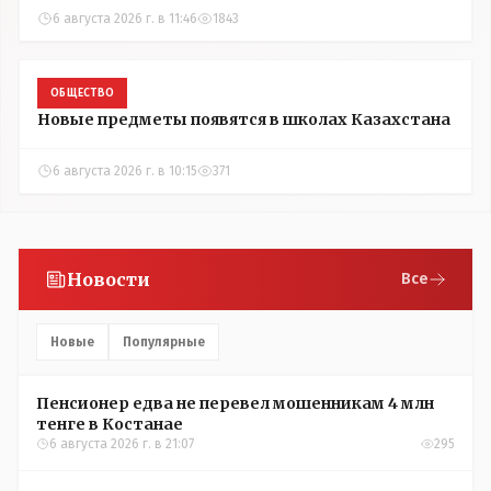
6 августа 2026 г. в 11:46
1843
ОБЩЕСТВО
Новые предметы появятся в школах Казахстана
6 августа 2026 г. в 10:15
371
Новости
Все
Новые
Популярные
Пенсионер едва не перевел мошенникам 4 млн
тенге в Костанае
6 августа 2026 г. в 21:07
295