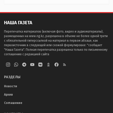
НАША ГАЗЕТА
Перепечатка материалов (включая фото, видео и аудиоматериалы),
размещенных на www.ng.kz, разрешена в объеме не более одной трети
с обязательной гиперссылкой на материал в первом абзаце, как
первоисточник в следующей или схожей формулировке: "сообщает
"Наша Газета". Полная перепечатка разрешена только по письменному
соглашению с редакцией сайта
РАЗДЕЛЫ
Новости
Архив
Соглашение