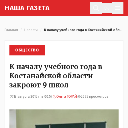
Н
АША
Г
АЗЕТА
Отк
Главная
/
Новости
/
К началу учебного года в Костанайской области закроют 9 школ
ОБЩЕСТВО
К началу учебного года в
Костанайской области
закроют 9 школ
13 августа 2015 г. в 00:57
Ольга ГОРАЙ
2695 просмотров