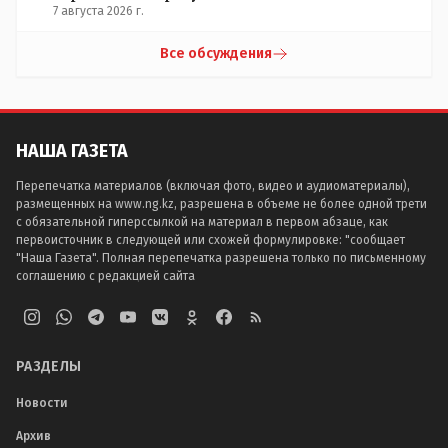
7 августа 2026 г.
Все обсуждения
НАША ГАЗЕТА
Перепечатка материалов (включая фото, видео и аудиоматериалы),
размещенных на www.ng.kz, разрешена в объеме не более одной трети
с обязательной гиперссылкой на материал в первом абзаце, как
первоисточник в следующей или схожей формулировке: "сообщает
"Наша Газета". Полная перепечатка разрешена только по письменному
соглашению с редакцией сайта
РАЗДЕЛЫ
Новости
Архив