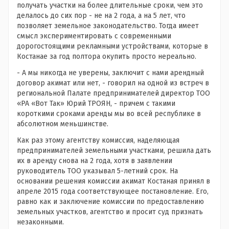
получать участки на более длительные сроки, чем это
делалось до сих пор - не на 2 года, а на 5 лет, что
позволяет земельное законодательство. Тогда имеет
смысл экспериментировать с современными
дорогостоящими рекламными устройствами, которые в
Костанае за год полтора окупить просто нереально.
- А мы никогда не уверены, заключит с нами арендный
договор акимат или нет, - говорил на одной из встреч в
региональной Палате предпринимателей директор ТОО
«РА «Вот Так» Юрий ТРОЯН, - причем с такими
короткими сроками аренды мы во всей республике в
абсолютном меньшинстве.
Как раз этому агентству комиссия, наделяющая
предпринимателей земельными участками, решила дать
их в аренду снова на 2 года, хотя в заявлении
руководитель ТОО указывал 5-летний срок. На
основании решения комиссии акимат Костаная принял в
апреле 2015 года соответствующее постановление. Его,
равно как и заключение комиссии по предоставлению
земельных участков, агентство и просит суд признать
незаконными.