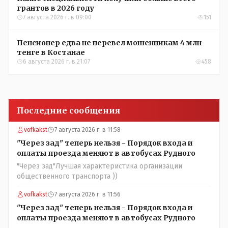
грантов в 2026 году
7 августа 2026 г. в 09:00
151
Пенсионер едва не перевел мошенникам 4 млн
тенге в Костанае
6 августа 2026 г. в 21:07
458
Последние сообщения
vofkakst
7 августа 2026 г. в 11:58
"Через зад" теперь нельзя - Порядок входа и
оплаты проезда меняют в автобусах Рудного
"Через зад"Лучшая характеристика организации
общественного транспорта ))
vofkakst
7 августа 2026 г. в 11:56
"Через зад" теперь нельзя - Порядок входа и
оплаты проезда меняют в автобусах Рудного