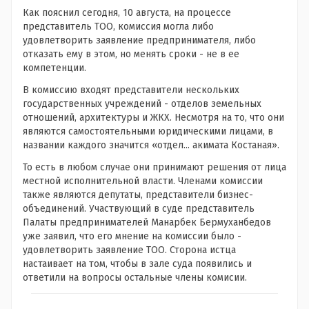
Как пояснил сегодня, 10 августа, на процессе
представитель ТОО, комиссия могла либо
удовлетворить заявление предпринимателя, либо
отказать ему в этом, но менять сроки - не в ее
компетенции.
В комиссию входят представители нескольких
государственных учреждений - отделов земельных
отношений, архитектуры и ЖКХ. Несмотря на то, что они
являются самостоятельными юридическими лицами, в
названии каждого значится «отдел... акимата Костаная».
То есть в любом случае они принимают решения от лица
местной исполнительной власти. Членами комиссии
также являются депутаты, представители бизнес-
объединений. Участвующий в суде представитель
Палаты предпринимателей Манарбек Бермуханбедов
уже заявил, что его мнение на комиссии было -
удовлетворить заявление ТОО. Сторона истца
настаивает на том, чтобы в зале суда появились и
ответили на вопросы остальные члены комисии.