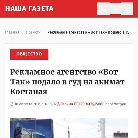
Н
АША
Г
АЗЕТА
Отк
Главная
/
Новости
/
Рекламное агентство «Вот Так» подало в суд на акимат Костаная
ОБЩЕСТВО
Рекламное агентство «Вот
Так» подало в суд на акимат
Костаная
10 августа 2015 г. в 18:07
Галина ПЕТРЕНКО
5088 просмотров