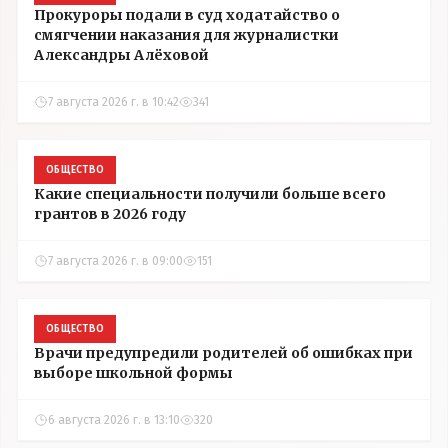
Прокуроры подали в суд ходатайство о
смягчении наказания для журналистки
Александры Алёховой
7 августа 2026 г. в 10:42
341
ОБЩЕСТВО
Какие специальности получили больше всего
грантов в 2026 году
7 августа 2026 г. в 09:00
151
ОБЩЕСТВО
Врачи предупредили родителей об ошибках при
выборе школьной формы
6 августа 2026 г. в 13:10
320