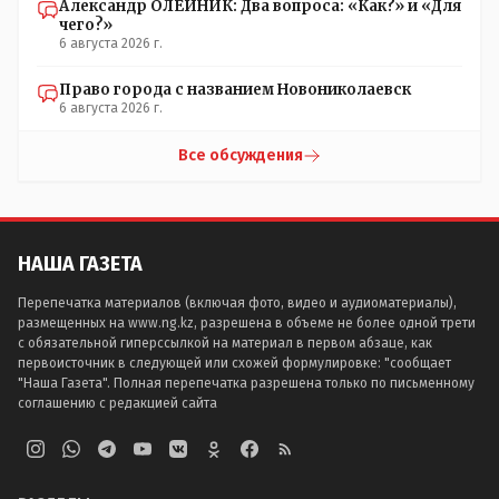
Александр ОЛЕЙНИК: Два вопроса: «Как?» и «Для
чего?»
6 августа 2026 г.
Право города с названием Новониколаевск
6 августа 2026 г.
Все обсуждения
НАША ГАЗЕТА
Перепечатка материалов (включая фото, видео и аудиоматериалы),
размещенных на www.ng.kz, разрешена в объеме не более одной трети
с обязательной гиперссылкой на материал в первом абзаце, как
первоисточник в следующей или схожей формулировке: "сообщает
"Наша Газета". Полная перепечатка разрешена только по письменному
соглашению с редакцией сайта