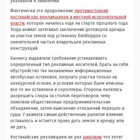
указывали в заявлении.
Фактически это продолжение
противостояния
костанайских рекламщиков и местной исполнительной
власти
, которое началось еще на старте прошлого года.
Тогда акимат затягивал заключение договоров аренды
на участки земли под установку билбордов со
значительной частью владельцев рекламных
конструкций.
Бизнесу выдвигали требования устанавливать
определенный тип рекламных носителей, брать на себя
обустройство так называемых информационных
автобусных остановок, получать участки только на
конкурсной основе, в условия которых были вписаны
все те же остановки и скроллеры. Стороны пытались
разрешить споры за столом переговоров, чему
помогали общественные предпринимательские
объединения, затем выяснение отношений перешло в
суды. У акимата самым действенным рычагом влияния
оставалось и остается право дать землю в аренду или
не дать.
Костанайские рекламщики не раз
заявляли
, что хотят