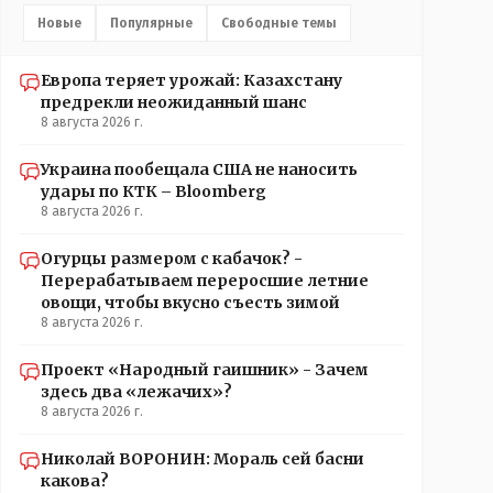
Новые
Популярные
Свободные темы
Европа теряет урожай: Казахстану
предрекли неожиданный шанс
8 августа 2026 г.
Украина пообещала США не наносить
удары по КТК – Bloomberg
8 августа 2026 г.
Огурцы размером с кабачок? -
Перерабатываем переросшие летние
овощи, чтобы вкусно съесть зимой
8 августа 2026 г.
Проект «Народный гаишник» - Зачем
здесь два «лежачих»?
8 августа 2026 г.
Николай ВОРОНИН: Мораль сей басни
какова?