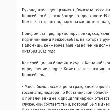
Руководитель департамент Комитета госсанэ
Кенжебаев был освобожден от должности 19 
Комитета госсанэпиднадзора министерства з
Поводом стал ряд правонарушений, создающ
подчиненными Кенжебае6ва, на которые рук
Напомним, кенжебаев был назначен на должно
октября 2012 года.
Как сообщил на брифинге судья Костанайског
определение в адрес Комитета госсанэпидна
Кенжебаева.
- Мною было рассмотрено гражданское дело 
госсанэпиднадзора по Костанайской области, 
о привлечении ее к дисциплинарной ответст
служебном соответствии, который был вынес