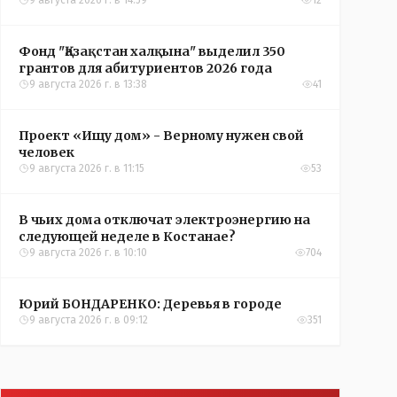
9 августа 2026 г. в 14:59
12
Фонд "Қазақстан халқына" выделил 350
грантов для абитуриентов 2026 года
9 августа 2026 г. в 13:38
41
Проект «Ищу дом» - Верному нужен свой
человек
9 августа 2026 г. в 11:15
53
В чьих дома отключат электроэнергию на
следующей неделе в Костанае?
9 августа 2026 г. в 10:10
704
Юрий БОНДАРЕНКО: Деревья в городе
9 августа 2026 г. в 09:12
351