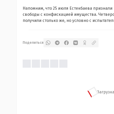
Напомним, что 25 июля Естекбаева признали
свободы с конфискацией имущества. Четверо
получили столько же, но условно с испытател
Поделиться
Загрузка