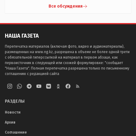
Все обсуждения
НАША ГАЗЕТА
Перепечатка материалов (включая фото, видео и аудиоматериалы),
размещенных на www.ng.kz, разрешена в объеме не более одной трети
с обязательной гиперссылкой на материал в первом абзаце, как
первоисточник в следующей или схожей формулировке: "сообщает
"Наша Газета". Полная перепечатка разрешена только по письменному
соглашению с редакцией сайта
РАЗДЕЛЫ
Новости
Архив
Соглашение