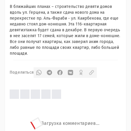
В ближайших планах – строительство девяти домов
вдоль ул. Герцена, а также сдача нового дома на
перекрестке пр. Аль-Фараби - ул. Каирбекова, где еще
недавно стоял дом-конюшня. Эта 116-квартирная
девятиэтажка будет сдана в декабре. В первую очередь
в нее заселят 17 семей, которые жили в доме-конюшне.
Все они получат квартиры, как заверил аким города,
либо равные по площади своих квартир, либо большей
площади.
Поделиться
Загрузка комментариев...