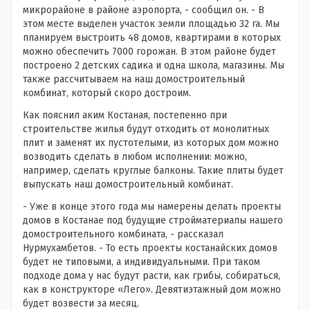
микрорайоне в районе аэропорта, - сообщил он. - В
этом месте выделен участок земли площадью 32 га. Мы
планируем выстроить 48 домов, квартирами в которых
можно обеспечить 7000 горожан. В этом районе будет
построено 2 детских садика и одна школа, магазины. Мы
также рассчитываем на наш домостроительный
комбинат, который скоро достроим.
Как пояснил аким Костаная, постепенно при
строительстве жилья будут отходить от монолитных
плит и заменят их пустотелыми, из которых дом можно
возводить сделать в любом исполнении: можно,
например, сделать круглые балконы. Такие плиты будет
выпускать наш домостроительный комбинат.
- Уже в конце этого года мы намерены делать проекты
домов в Костанае под будущие стройматериалы нашего
домостроительного комбината, - рассказал
Нурмухамбетов. - То есть проекты костанайских домов
будет не типовыми, а индивидуальными. При таком
подходе дома у нас будут расти, как грибы, собираться,
как в конструкторе «Лего». Девятиэтажный дом можно
будет возвести за месяц.