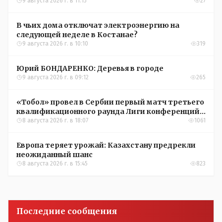
9 августа 2026 г. в 11:15
27
В чьих дома отключат электроэнергию на
следующей неделе в Костанае?
9 августа 2026 г. в 10:10
319
Юрий БОНДАРЕНКО: Деревья в городе
9 августа 2026 г. в 09:12
265
«Тобол» провел в Сербии первый матч третьего
квалификационного раунда Лиги конференций
УЕФА
8 августа 2026 г. в 18:07
1061
Европа теряет урожай: Казахстану предрекли
неожиданный шанс
8 августа 2026 г. в 15:45
823
Последние сообщения