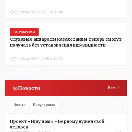
7 августа 2026 г. в 20:56
256
ГОСУДАРСТВО
Слуховые аппараты казахстанцы теперь смогут
получать без установления инвалидности
7 августа 2026 г. в 15:34
405
Новости
Все
Новые
Популярные
Проект «Ищу дом» - Верному нужен свой
человек