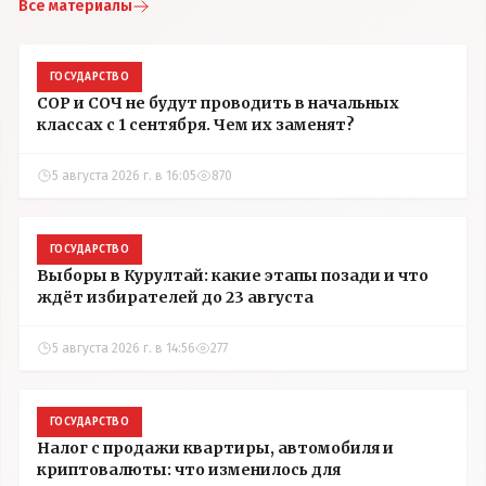
Все материалы
ГОСУДАРСТВО
СОР и СОЧ не будут проводить в начальных
классах с 1 сентября. Чем их заменят?
5 августа 2026 г. в 16:05
870
ГОСУДАРСТВО
Выборы в Курултай: какие этапы позади и что
ждёт избирателей до 23 августа
5 августа 2026 г. в 14:56
277
ГОСУДАРСТВО
Налог с продажи квартиры, автомобиля и
криптовалюты: что изменилось для