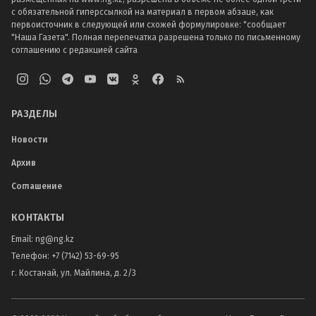
с обязательной гиперссылкой на материал в первом абзаце, как
первоисточник в следующей или схожей формулировке: "сообщает
"Наша Газета". Полная перепечатка разрешена только по письменному
соглашению с редакцией сайта
РАЗДЕЛЫ
Новости
Архив
Соглашение
КОНТАКТЫ
Email:
ng@ng.kz
Телефон
:
+7 (7142) 53-69-95
г. Костанай, ул. Майлина, д. 2/3