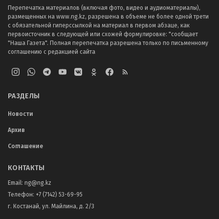
Перепечатка материалов (включая фото, видео и аудиоматериалы),
размещенных на www.ng.kz, разрешена в объеме не более одной трети
с обязательной гиперссылкой на материал в первом абзаце, как
первоисточник в следующей или схожей формулировке: "сообщает
"Наша Газета". Полная перепечатка разрешена только по письменному
соглашению с редакцией сайта
РАЗДЕЛЫ
Новости
Архив
Соглашение
КОНТАКТЫ
Email:
ng@ng.kz
Телефон
:
+7 (7142) 53-69-95
г. Костанай, ул. Майлина, д. 2/3