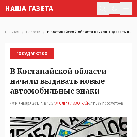
Н
АША
Г
АЗЕТА
Отк
Главная
/
Новости
/
В Костанайской области начали выдавать новые автомобильные знаки
ГОСУДАРСТВО
В Костанайской области
начали выдавать новые
автомобильные знаки
14 января 2013 г. в 15:57
Ольга ЛИХОГРАЙ
14339 просмотров