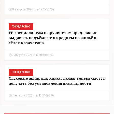
8 августа 2026 г. в 15:45
764
ГОСУДАРСТВО
IT-специалистам и архивистам предложили
выдавать подъёмные и кредиты на жильё в
сёлах Казахстана
7 августа 2026 г. в 20:56
248
ГОСУДАРСТВО
Слуховые аппараты казахстанцы теперь смогут
получать без установления инвалидности
7 августа 2026 г. в 15:34
396