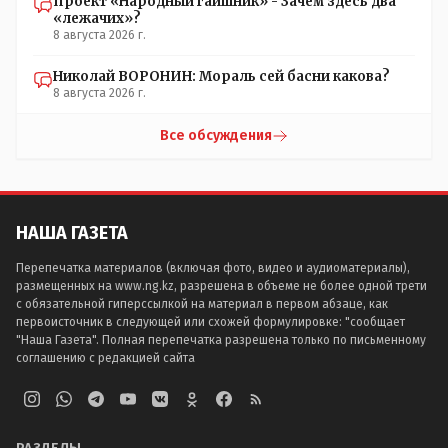
Проект «Народный гаишник» - Зачем здесь два
«лежачих»?
8 августа 2026 г.
Николай ВОРОНИН: Мораль сей басни какова?
8 августа 2026 г.
Все обсуждения
НАША ГАЗЕТА
Перепечатка материалов (включая фото, видео и аудиоматериалы),
размещенных на www.ng.kz, разрешена в объеме не более одной трети
с обязательной гиперссылкой на материал в первом абзаце, как
первоисточник в следующей или схожей формулировке: "сообщает
"Наша Газета". Полная перепечатка разрешена только по письменному
соглашению с редакцией сайта