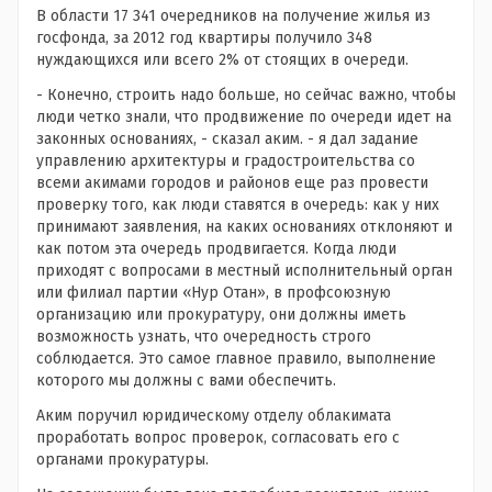
В области 17 341 очередников на получение жилья из
госфонда, за 2012 год квартиры получило 348
нуждающихся или всего 2% от стоящих в очереди.
- Конечно, строить надо больше, но сейчас важно, чтобы
люди четко знали, что продвижение по очереди идет на
законных основаниях, - сказал аким. - я дал задание
управлению архитектуры и градостроительства со
всеми акимами городов и районов еще раз провести
проверку того, как люди ставятся в очередь: как у них
принимают заявления, на каких основаниях отклоняют и
как потом эта очередь продвигается. Когда люди
приходят с вопросами в местный исполнительный орган
или филиал партии «Нур Отан», в профсоюзную
организацию или прокуратуру, они должны иметь
возможность узнать, что очередность строго
соблюдается. Это самое главное правило, выполнение
которого мы должны с вами обеспечить.
Аким поручил юридическому отделу облакимата
проработать вопрос проверок, согласовать его с
органами прокуратуры.