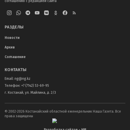
соглашению с редакцией сайта
РАЗДЕЛЫ
Новости
Архив
Соглашение
КОНТАКТЫ
Email:
ng@ng.kz
Телефон
:
+7 (7142) 53-69-95
г. Костанай, ул. Майлина, д. 2/3
© 2002-
2026
Костанайский областной еженедельник Наша Газета. Все
права защищены
Разработка сайтов - НМ