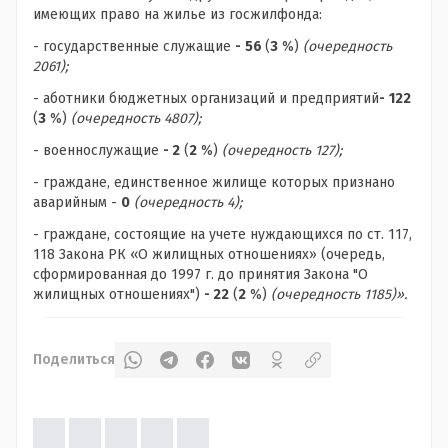
имеющих право на жилье из госжилфонда:
- государственные служащие
-
56
(
3
%)
(очередность
2061);
- аботники бюджетных организаций и предприятий
-
122
(
3
%)
(очередность 4807);
- военнослужащие
- 2
(
2
%)
(очередность 127);
- граждане, единственное жилище которых признано
аварийным -
0
(очередность 4);
- граждане, состоящие на учете нуждающихся по ст. 117,
118 Закона РК «О жилищных отношениях» (очередь,
сформированная до 1997 г. до принятия Закона "О
жилищных отношениях")
- 22
(
2
%)
(очередность 1185)».
Поделиться