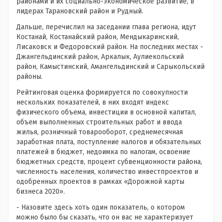
районами и их социально-экономическое развитие, в
лидерах Тарановский район и Рудный.
Дальше, перечислил на заседании глава региона, идут
Костанай, Костанайский район, Мендыкаринский,
Лисаковск и Федоровский район. На последних местах -
Джангельдинский район, Аркалык, Аулиекольский
район, Камыстинский, Амангельдинский и Сарыкольский
районы.
Рейтинговая оценка формируется по совокупности
нескольких показателей, в них входят индекс
физического объема, инвестиции в основной капитал,
объем выполненных строительных работ и ввода
жилья, розничный товарооборот, среднемесячная
заработная плата, поступление налогов и обязательных
платежей в бюджет, недоимка по налогам, освоение
бюджетных средств, процент субвенционности района,
численность населения, количество инвестпроектов и
одобренных проектов в рамках «Дорожной карты
бизнеса 2020».
- Назовите здесь хоть один показатель, о котором
можно было бы сказать, что он вас не характеризует