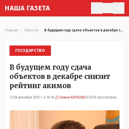
Н
АША
Г
АЗЕТА
Отк
Главная
/
Новости
/
В будущем году сдача объектов в декабре снизит рейтинг акимов
ГОСУДАРСТВО
В будущем году сдача
объектов в декабре снизит
рейтинг акимов
28 декабря 2012 г. в 16:16
Галина КАТКОВА
3376 просмотров