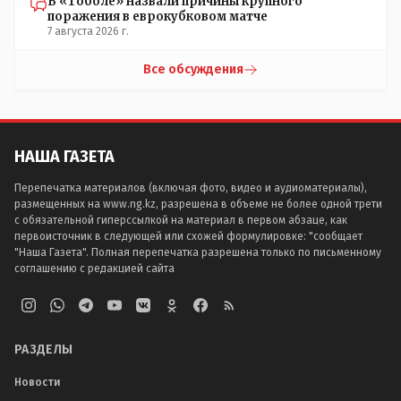
В «Тоболе» назвали причины крупного
поражения в еврокубковом матче
7 августа 2026 г.
Все обсуждения
НАША ГАЗЕТА
Перепечатка материалов (включая фото, видео и аудиоматериалы),
размещенных на www.ng.kz, разрешена в объеме не более одной трети
с обязательной гиперссылкой на материал в первом абзаце, как
первоисточник в следующей или схожей формулировке: "сообщает
"Наша Газета". Полная перепечатка разрешена только по письменному
соглашению с редакцией сайта
РАЗДЕЛЫ
Новости