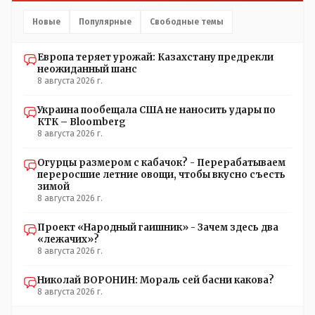
Новые
Популярные
Свободные темы
Европа теряет урожай: Казахстану предрекли
неожиданный шанс
8 августа 2026 г.
Украина пообещала США не наносить удары по
КТК – Bloomberg
8 августа 2026 г.
Огурцы размером с кабачок? - Перерабатываем
переросшие летние овощи, чтобы вкусно съесть
зимой
8 августа 2026 г.
Проект «Народный гаишник» - Зачем здесь два
«лежачих»?
8 августа 2026 г.
Николай ВОРОНИН: Мораль сей басни какова?
8 августа 2026 г.