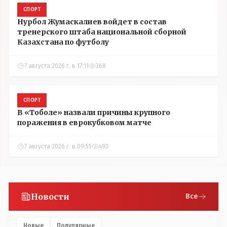
СПОРТ
Нурбол Жумаскалиев войдет в состав
тренерского штаба национальной сборной
Казахстана по футболу
7 августа 2026 г. в 17:11
368
СПОРТ
В «Тоболе» назвали причины крупного
поражения в еврокубковом матче
7 августа 2026 г. в 09:55
493
Новости
Все
Новые
Популярные