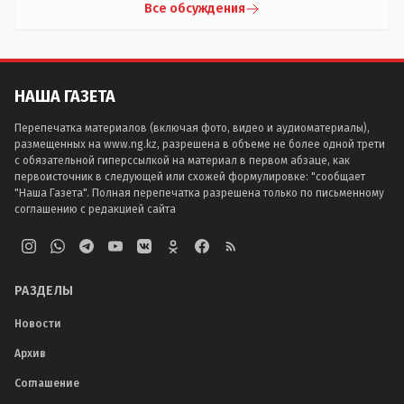
Все обсуждения
НАША ГАЗЕТА
Перепечатка материалов (включая фото, видео и аудиоматериалы),
размещенных на www.ng.kz, разрешена в объеме не более одной трети
с обязательной гиперссылкой на материал в первом абзаце, как
первоисточник в следующей или схожей формулировке: "сообщает
"Наша Газета". Полная перепечатка разрешена только по письменному
соглашению с редакцией сайта
РАЗДЕЛЫ
Новости
Архив
Соглашение