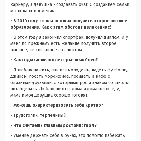
карьеру, а девушка - создавать очаг. С созданием семьи
мы пока повременим.
- В 2010 году ты планировал получить второе высшее
образование. Как с этим обстоят дела сейчас?
- В этом году я закончил спортфак, получил диплом. И у
меня по прежнему есть желание получить второе
высшее, не связанное со спортом.
- Как отдыхаешь после серьезных боев?
- Я люблю пожить, как вся молодежь, надеть футболку,
джинсы, поесть мороженое, посидеть в кафе с
близкими друзьями, с которыми рос и знаком со школы,
потанцевать. Люблю побыть дома и домашнюю еду,
мама и моя девушка хорошо готовят.
- Можешь охарактеризовать себя кратко?
- Трудоголик, терпеливый.
- Что считаешь главным достоинством?
- Умение держать себя в руках, это помогло избежать