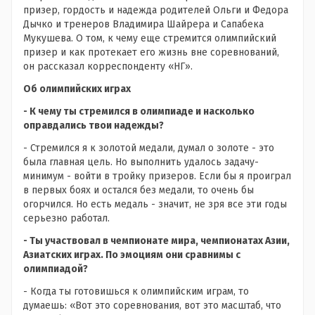
призер, гордость и надежда родителей Ольги и Федора
Дычко и тренеров Владимира Шайрера и Сапабека
Мукушева. О том, к чему еще стремится олимпийский
призер и как протекает его жизнь вне соревнований,
он рассказал корреспонденту «НГ».
Об олимпийских играх
- К чему ты стремился в олимпиаде и насколько
оправдались твои надежды?
- Стремился я к золотой медали, думал о золоте - это
была главная цель. Но выполнить удалось задачу-
минимум - войти в тройку призеров. Если бы я проиграл
в первых боях и остался без медали, то очень бы
огорчился. Но есть медаль - значит, не зря все эти годы
серьезно работал.
- Ты участвовал в чемпионате мира, чемпионатах Азии,
Азиатских играх. По эмоциям они сравнимы с
олимпиадой?
- Когда ты готовишься к олимпийским играм, то
думаешь: «Вот это соревнования, вот это масштаб, что