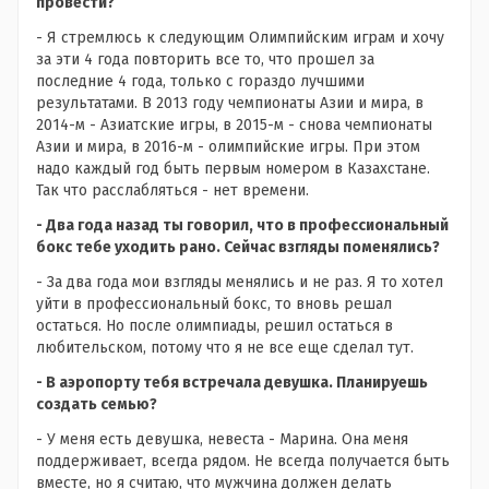
провести?
- Я стремлюсь к следующим Олимпийским играм и хочу
за эти 4 года повторить все то, что прошел за
последние 4 года, только с гораздо лучшими
результатами. В 2013 году чемпионаты Азии и мира, в
2014-м - Азиатские игры, в 2015-м - снова чемпионаты
Азии и мира, в 2016-м - олимпийские игры. При этом
надо каждый год быть первым номером в Казахстане.
Так что расслабляться - нет времени.
- Два года назад ты говорил, что в профессиональный
бокс тебе уходить рано. Сейчас взгляды поменялись?
- За два года мои взгляды менялись и не раз. Я то хотел
уйти в профессиональный бокс, то вновь решал
остаться. Но после олимпиады, решил остаться в
любительском, потому что я не все еще сделал тут.
- В аэропорту тебя встречала девушка. Планируешь
создать семью?
- У меня есть девушка, невеста - Марина. Она меня
поддерживает, всегда рядом. Не всегда получается быть
вместе, но я считаю, что мужчина должен делать