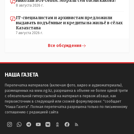
Николай ВОРОНИН: Мораль сей басни какова?
8 августа 2026 г.
IT-специалистам и архивистам предложили
выдавать подъёмные и кредиты на жильё в сёлах
Казахстана
7 августа 2026 г.
Все обсуждения
НАША ГАЗЕТА
Перепечатка материалов (включая фото, видео и аудиоматериалы),
размещенных на www.ng.kz, разрешена в объеме не более одной трети
с обязательной гиперссылкой на материал в первом абзаце, как
первоисточник в следующей или схожей формулировке: "сообщает
"Наша Газета". Полная перепечатка разрешена только по письменному
соглашению с редакцией сайта