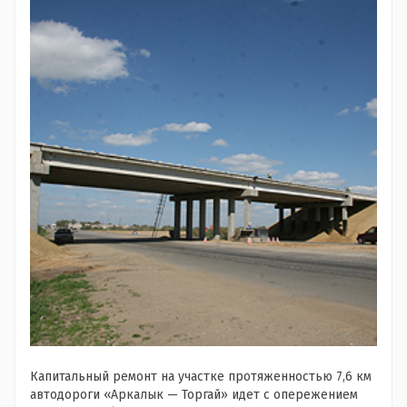
Капитальный ремонт на участке протяженностью 7,6 км
автодороги «Аркалык — Торгай» идет с опережением