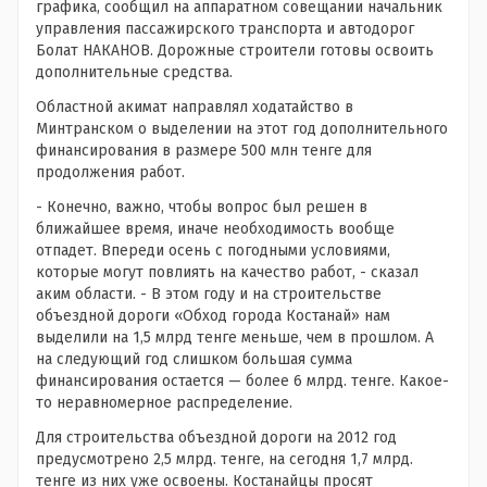
графика, сообщил на аппаратном совещании начальник
управления пассажирского транспорта и автодорог
Болат НАКАНОВ. Дорожные строители готовы освоить
дополнительные средства.
Областной акимат направлял ходатайство в
Минтранском о выделении на этот год дополнительного
финансирования в размере 500 млн тенге для
продолжения работ.
- Конечно, важно, чтобы вопрос был решен в
ближайшее время, иначе необходимость вообще
отпадет. Впереди осень с погодными условиями,
которые могут повлиять на качество работ, - сказал
аким области. - В этом году и на строительстве
объездной дороги «Обход города Костанай» нам
выделили на 1,5 млрд тенге меньше, чем в прошлом. А
на следующий год слишком большая сумма
финансирования остается — более 6 млрд. тенге. Какое-
то неравномерное распределение.
Для строительства объездной дороги на 2012 год
предусмотрено 2,5 млрд. тенге, на сегодня 1,7 млрд.
тенге из них уже освоены. Костанайцы просят