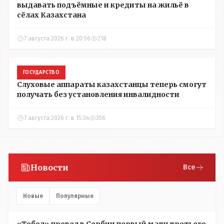
выдавать подъёмные и кредиты на жильё в
сёлах Казахстана
7 августа 2026 г. в 20:56
218
ГОСУДАРСТВО
Слуховые аппараты казахстанцы теперь смогут
получать без установления инвалидности
7 августа 2026 г. в 15:34
356
Новости
Все
Новые
Популярные