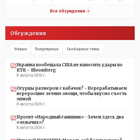
порядок?
Все обсуждения
Обсуждения
Новые
Популярные
Свободные темы
Украина пообещала США не наносить удары по
КТК – Bloomberg
8 августа 2026 г.
Огурцы размером с кабачок? - Перерабатываем
переросшие летние овощи, чтобы вкусно съесть
зимой
8 августа 2026 г.
Проект «Народный гаишник» - Зачем здесь два
«лежачих»?
8 августа 2026 г.