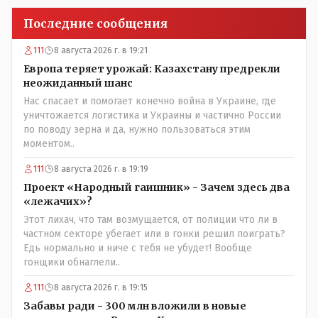
Последние сообщения
111
8 августа 2026 г. в 19:21
Европа теряет урожай: Казахстану предрекли
неожиданный шанс
Нас спасает и помогает конечно война в Украине, где
уничтожается логистика и Украины и частично России
по поводу зерна и да, нужно пользоваться этим
моментом..
111
8 августа 2026 г. в 19:19
Проект «Народный гаишник» - Зачем здесь два
«лежачих»?
Этот лихач, что там возмущается, от полиции что ли в
частном секторе убегает или в гонки решил поиграть?
Едь нормально и ниче с тебя не убудет! Вообще
гонщики обнаглели..
111
8 августа 2026 г. в 19:15
Забавы ради - 300 млн вложили в новые