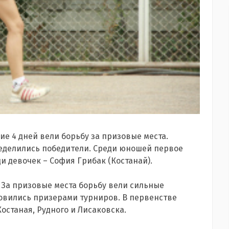
ие 4 дней вели борьбу за призовые места.
еделились победители. Среди юношей первое
и девочек – София Грибак (Костанай).
За призовые места борьбу вели сильные
овились призерами турниров. В первенстве
останая, Рудного и Лисаковска.