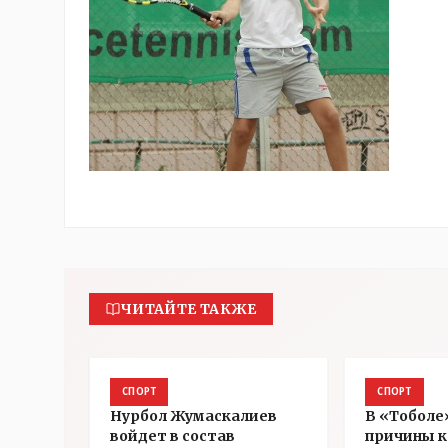
ЧИТАЙТЕ ТАКЖЕ
СПОРТ
СПОРТ
Нурбол Жумаскалиев
В «Тоболе
войдет в состав
причины к