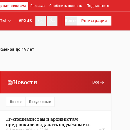
рная реклама
Реклама
Сообщить новость
Подписаться
КТЫ
АРХИВ
Войти
Регистрация
сменов до 14 лет
Новости
Все
Новые
Популярные
IT-специалистам и архивистам
предложили выдавать подъёмные и