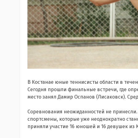
В Костанае юные теннисисты области в течен
Сегодня прошли финальные встречи, где опр
место занял Дамир Оспанов (Лисаковск). Сред
Соревнования неожиданностей не принесли. 
спортсмены, которые уже неоднократно стан
приняли участие 16 юношей и 16 девушек из К