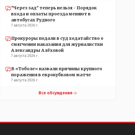
"Через зад" теперь нельзя - Порядок
входа и оплаты проезда меняют в
автобусах Рудного
7 августа 2026 г.
Прокуроры подали в суд ходатайство о
смягчении наказания для журналистки
Александры Алёховой
7 августа 2026 г.
В «Тоболе» назвали причины крупного
поражения в еврокубковом матче
7 августа 2026 г.
Все обсуждения