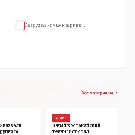
Загрузка комментариев...
Все материалы
СПОРТ
» назвали
Юный костанайский
рупного
теннисист стал