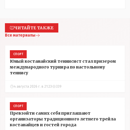
ЧИТАЙТЕ ТАКЖЕ
Все материалы
СПОРТ
Юный костанайский теннисист стал призером
международного турнира по настольному
теннису
4 августа 2026 г. в 21:23
339
СПОРТ
Превзойти самих себя приглашают
организаторы традиционного летнего трейла
костанайцев и гостей города