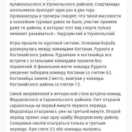
Аулиекольского и Узункольского районов. Спартакиада
школьников проходит один раз в два года.
Организаторы и тренеры говорят, что такой массовости
в хоккейном турнире давно не было, участие приняли
даже те районы, в которых этот вид спорта только
начинает развиваться - Наурзумский и Узункольский.
Игры прошли по круговой системе. Основная борьба
развернулась между командами Костаная, Рудного и
Костанайского района. Рудничане и костанайцы все
встречи с остальными командами провели без
поражений. В финальном матче команда Рудного
уверенно победила команду Костаная со счетом 6:2.
Костанайцы заняли 2 место, выиграв у команды
Костанайского района со счетом 7:2.
Самой напряженной и интересной стала встреча команд
Федоровского и Сарыкольского районов. Счет открыли
сарыкольцы на первой минуте первого периода.
Федоровцы отыгрались уже на третьей минуте. Второй
период принес еще одну шайбу Федоровскому району.
Соперники смогли отыграться только в третьем
периоде. При счете 2:2 обе команды пытались