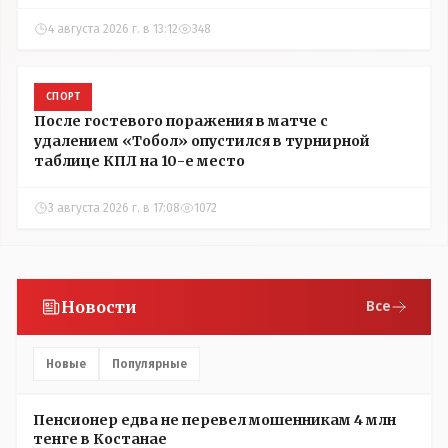
4 августа 2026 г. в 13:12
348
СПОРТ
После гостевого поражения в матче с
удалением «Тобол» опустился в турнирной
таблице КПЛ на 10-е место
3 августа 2026 г. в 17:08
1072
Новости
Все
Новые
Популярные
Пенсионер едва не перевел мошенникам 4 млн
тенге в Костанае