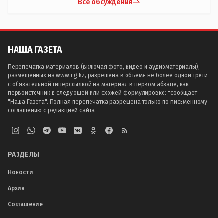
Все обсуждения
НАША ГАЗЕТА
Перепечатка материалов (включая фото, видео и аудиоматериалы),
размещенных на www.ng.kz, разрешена в объеме не более одной трети
с обязательной гиперссылкой на материал в первом абзаце, как
первоисточник в следующей или схожей формулировке: "сообщает
"Наша Газета". Полная перепечатка разрешена только по письменному
соглашению с редакцией сайта
РАЗДЕЛЫ
Новости
Архив
Соглашение