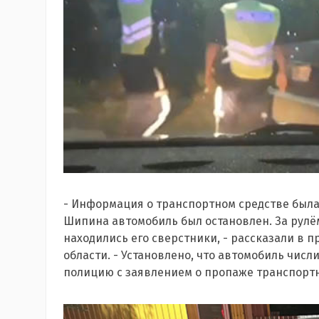
- Информация о транспортном средстве была
Шипина автомобиль был остановлен. За рулём
находились его сверстники, - рассказали в 
области. - Установлено, что автомобиль числи
полицию с заявлением о пропаже транспортно