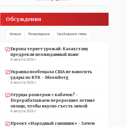
Обсуждения
Новые
Популярные
Свободные темы
Европа теряет урожай: Казахстану
предрекли неожиданный шанс
8 августа 2026 г.
Украина пообещала США не наносить
удары по КТК – Bloomberg
8 августа 2026 г.
Огурцы размером с кабачок? -
Перерабатываем переросшие летние
овощи, чтобы вкусно съесть зимой
8 августа 2026 г.
Проект «Народный гаишник» - Зачем