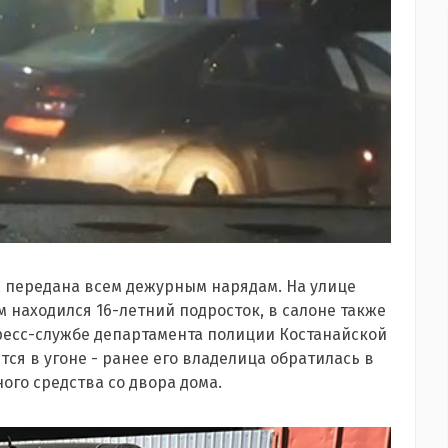
 передана всем дежурным нарядам. На улице
 находился 16-летний подросток, в салоне также
пресс-службе департамента полиции Костанайской
тся в угоне - ранее его владелица обратилась в
го средства со двора дома.