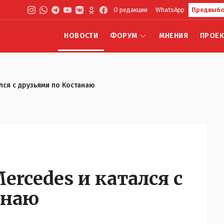
О редакции
WhatsApp
Предвыбо
НОВОСТИ
ФОРУМ
МНЕНИЯ
ПРОЕ
лся с друзьями по Костанаю
ercedes и катался с
анаю