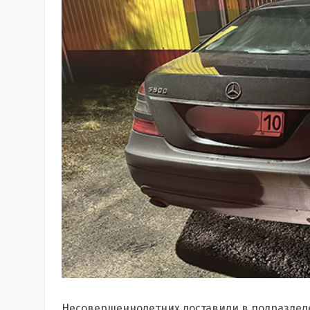
Несовершеннолетних доставили в подраздел