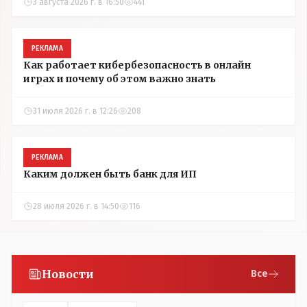
3 августа 2026 г. в 16:50
441
РЕКЛАМА
Как работает кибербезопасность в онлайн
играх и почему об этом важно знать
31 июля 2026 г. в 12:26
208
РЕКЛАМА
Каким должен быть банк для ИП
28 июля 2026 г. в 14:50
116
Новости
Все