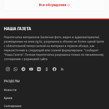
Все обсуждения
НАША ГАЗЕТА
Перепечатка материалов (включая фото, видео и аудиоматериалы),
размещенных на www.ng.kz, разрешена в объеме не более одной трети
с обязательной гиперссылкой на материал в первом абзаце, как
первоисточник в следующей или схожей формулировке: "сообщает
"Наша Газета". Полная перепечатка разрешена только по письменному
соглашению с редакцией сайта
РАЗДЕЛЫ
Новости
Архив
Соглашение