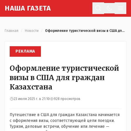
Н
АША
Г
АЗЕТА
Отк
Главная
/
Новости
/
Оформление туристической визы в США для граждан Казахстана
РЕКЛАМА
Оформление туристической
визы в США для граждан
Казахстана
23 июля 2025 г. в 21:10
928 просмотров
Путешествие в США для граждан Казахстана начинается
с оформления визы, соответствующей цели поездки.
Туризм, деловые встречи, обучение или лечение —