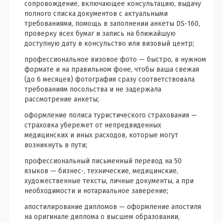
сопровождение, включающее консультацию, выдачу
полного списка документов с актуальными
требованиями, помощь в заполнении анкеты DS‑160,
проверку всех бумаг и запись на ближайшую
доступную дату в консульство или визовый центр;
профессиональное визовое фото — быстро, в нужном
формате и на правильном фоне, чтобы ваша свежая
(до 6 месяцев) фотография сразу соответствовала
требованиям посольства и не задержала
рассмотрение анкеты;
оформление полиса туристического страхования —
страховка убережет от непредвиденных
медицинских и иных расходов, которые могут
возникнуть в пути;
профессиональный письменный перевод на 50
языков — бизнес‑, технические, медицинские,
художественные тексты, личные документы, а при
необходимости и нотариальное заверение;
апостилирование дипломов — оформление апостиля
на оригинале диплома о высшем образовании,