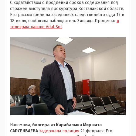
С ходатайством о продлении сроков содержания под
стражей выступила прокуратура Костанайской области.
Его рассмотрели на заседаниях следственного суда 17 и
18 июля, сообщила наблюдатель Зинаида Проценко
в
телеграм-канале Adal Sot
.
Напомним,
блогера из Карабалыка Миршата
САРСЕНБАЕВА
задержала полиция
21 февраля. Его