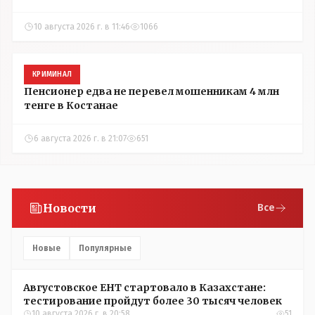
10 августа 2026 г. в 11:46
1066
КРИМИНАЛ
Пенсионер едва не перевел мошенникам 4 млн
тенге в Костанае
6 августа 2026 г. в 21:07
651
Новости
Все
Новые
Популярные
Августовское ЕНТ стартовало в Казахстане:
тестирование пройдут более 30 тысяч человек
10 августа 2026 г. в 20:58
51