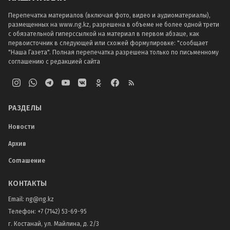
Перепечатка материалов (включая фото, видео и аудиоматериалы),
размещенных на www.ng.kz, разрешена в объеме не более одной трети
с обязательной гиперссылкой на материал в первом абзаце, как
первоисточник в следующей или схожей формулировке: "сообщает
"Наша Газета". Полная перепечатка разрешена только по письменному
соглашению с редакцией сайта
РАЗДЕЛЫ
Новости
Архив
Соглашение
КОНТАКТЫ
Email:
ng@ng.kz
Телефон
:
+7 (7142) 53-69-95
г. Костанай, ул. Майлина, д. 2/3