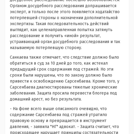
Органом досудебного расследования допрашивается
эксперт, и только после этого появляется ходатайство
потерпевшей стороны о назначении дополнительной
экспертизы. Такая последовательность действий
выглядит, как целенаправленная попытка затянуть
расследование и получить «иной» результат,
устраивающий орган досудебного расследования и так
называемую потерпевшую сторону.
Санкаева также отмечает, что следствие должно было
обратиться в суд за 10 дней до того, как истекал
предыдущий срок содержания под стражей. Но эти
сроки были нарушены, что по закону должно было
привести к освобождению Сарсенбаева. Кроме того, у
Сарсенбаева диагностированы тяжелые хронические
заболевания. Защита просила перевести блогера под
домашний арест, но без результата.
- На фоне всего выше описанного очевидно, что
содержание Сарсенбаева под стражей утратило
правовую основу и превращается в инструмент
давления, - заявила "НГ" адвокат. - Защита считает, что
происходящее нарушает принципы состязательности