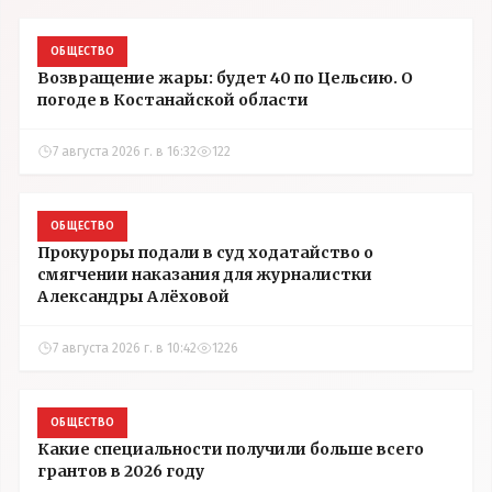
ОБЩЕСТВО
Возвращение жары: будет 40 по Цельсию. О
погоде в Костанайской области
7 августа 2026 г. в 16:32
122
ОБЩЕСТВО
Прокуроры подали в суд ходатайство о
смягчении наказания для журналистки
Александры Алёховой
7 августа 2026 г. в 10:42
1226
ОБЩЕСТВО
Какие специальности получили больше всего
грантов в 2026 году