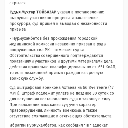
скрылся.
Судья Мухтар ТОЙБАЗАР
указал в постановлении:
выслушав участников процесса и заключение
прокурора, суд пришел к выводам о незаконности
призыва.
- Нурмухамбетов без прохождения городской
медицинской комиссии незаконно призван в ряды
вооруженных сил РК, - отмечает судья. -
Обстоятельства совершенного подтверждаются
показаниями участников и другими материалами дела,
действия правильно квалифицированы по ст. 651 КоАП,
то есть незаконный призыв граждан на срочную
воинскую службу.
Суд оштрафовал военкома Ахтаева на 66 844 тенге (17
МРП). Штраф подлежит уплате не позднее 30 суток со
дня вступления постановления суда в законную силу.
При наложении взыскания суд учел характер
правонарушения, личность военкома, а также
отсутствие смягчающих и отягчающих обстоятельств.
Ибрагим Нурмухамбетов, как сообщил "НГ" адвокат