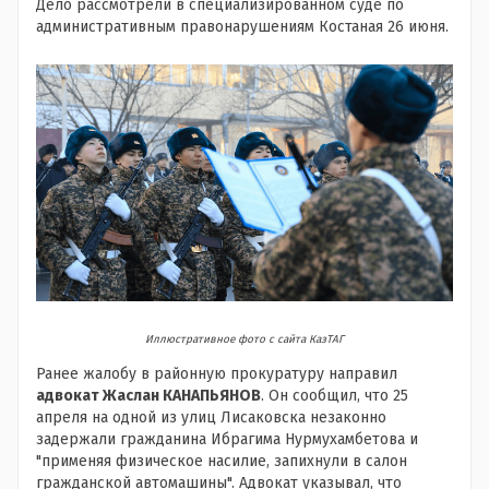
Дело рассмотрели в специализированном суде по
административным правонарушениям Костаная 26 июня.
Иллюстративное фото с сайта КазТАГ
Ранее жалобу в районную прокуратуру направил
адвокат Жаслан КАНАПЬЯНОВ
. Он сообщил, что 25
апреля на одной из улиц Лисаковска незаконно
задержали гражданина Ибрагима Нурмухамбетова и
"применяя физическое насилие, запихнули в салон
гражданской автомашины". Адвокат указывал, что