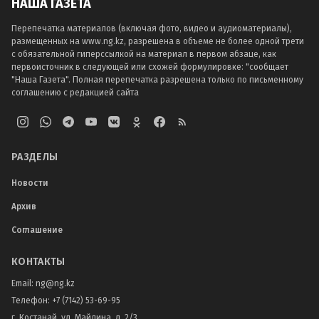
НАША ГАЗЕТА
Перепечатка материалов (включая фото, видео и аудиоматериалы),
размещенных на www.ng.kz, разрешена в объеме не более одной трети
с обязательной гиперссылкой на материал в первом абзаце, как
первоисточник в следующей или схожей формулировке: "сообщает
"Наша Газета". Полная перепечатка разрешена только по письменному
соглашению с редакцией сайта
РАЗДЕЛЫ
Новости
Архив
Соглашение
КОНТАКТЫ
Email:
ng@ng.kz
Телефон
:
+7 (7142) 53-69-95
г. Костанай, ул. Майлина, д. 2/3