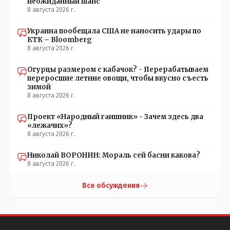
неожиданный шанс
8 августа 2026 г.
Украина пообещала США не наносить удары по
КТК – Bloomberg
8 августа 2026 г.
Огурцы размером с кабачок? - Перерабатываем
переросшие летние овощи, чтобы вкусно съесть
зимой
8 августа 2026 г.
Проект «Народный гаишник» - Зачем здесь два
«лежачих»?
8 августа 2026 г.
Николай ВОРОНИН: Мораль сей басни какова?
8 августа 2026 г.
Все обсуждения