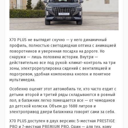
X70 PLUS не выглядит скучно — у него динамичный
профиль, полностью светодиодная оптика с анимацией
поворотников и уверенная посадка на дороге. Но
снаружи — лишь половина истории. Внутри —
действительно все под рукой: климат-контроль на три
зоны, электрорегулировка сидений с вентиляцией и
подогревом, удобная компоновка кнопок и понятное
мультимедиа.
Особенно оценят этот автомобиль те, кто часто ездит с
детьми: второй и третий ряды складываются в ровный
пол, в багажник легко помещается все — от чемоданов
до детской коляски. Объем до 1688 литров и
электропривод двери багажника говорят сами за себя.
X70 PLUS доступен в двух версиях: 5-местная PRESTIGE
PRO и 7-местная PREMIUM PRO. Один — для тех, кому