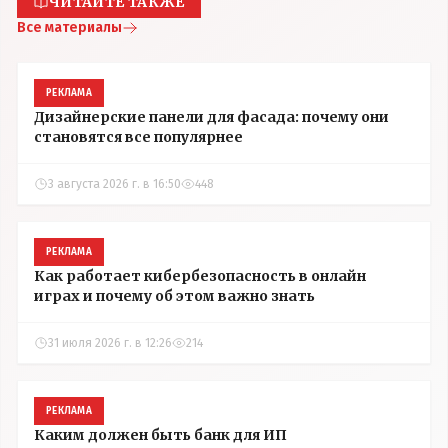
ЧИТАЙТЕ ТАКЖЕ
Все материалы
РЕКЛАМА
Дизайнерские панели для фасада: почему они
становятся все популярнее
3 августа 2026 г. в 16:50
448
РЕКЛАМА
Как работает кибербезопасность в онлайн
играх и почему об этом важно знать
31 июля 2026 г. в 12:26
214
РЕКЛАМА
Каким должен быть банк для ИП