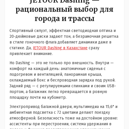
JETOUR Dashing —
рациональный выбор для
города и трассы
Спортивный силуэт, эффектная светодиодная оптика и
20-дюймовые диски задают тон, а безрамочная решетка
в стиле гоночного флага добавляет динамики даже в
статике. Да,
JETOUR Dashing в Казахстане
сразу
привлекает внимание.
Но Dashing — это не только про внешность. Внутри —
комфорт на каждый день: анатомичные сиденья с
подогревом и вентиляцией, панорамная крыша,
охлаждаемый бокс и беспроводная зарядка под рукой.
Задний ряд — с регулируемыми спинками и своим USB-
портом, а багажник легко превращается в ровную
площадку почти на кубометр.
Электропривод багажной двери, мультимедиа на 15,6" и
амбиентная подсветка с 72 цветами делают поездку
атмосферной. Безопасность тоже на достойном уровне:
ассистенты при перестроении, система удержания в