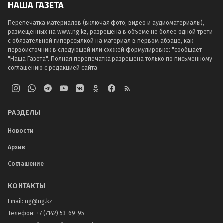
НАША ГАЗЕТА
Перепечатка материалов (включая фото, видео и аудиоматериалы),
размещенных на www.ng.kz, разрешена в объеме не более одной трети
с обязательной гиперссылкой на материал в первом абзаце, как
первоисточник в следующей или схожей формулировке: "сообщает
"Наша Газета". Полная перепечатка разрешена только по письменному
соглашению с редакцией сайта
РАЗДЕЛЫ
Новости
Архив
Соглашение
КОНТАКТЫ
Email:
ng@ng.kz
Телефон
:
+7 (7142) 53-69-95