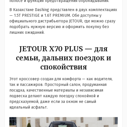
полосе и функция предотвращения опрокидывания.
В Казахстане Dashing представлен в двух комплектациях
— 1.5T PRESTIGE и 1.6T PREMIUM. Обе доступны у
официального дистрибьютора JETOUR, где можно сразу
подобрать нужную версию и оформить покупку без
лишних ожиданий.
JETOUR X70 PLUS — для
семьи, дальних поездок и
спокойствия
Этот кроссовер создан для комфорта — как водителя,
так и пассажиров. Просторный салон, продуманная
посадка, качественные материалы и независимая
подвеска делают каждую поездку спокойной и
предсказуемой, даже если за окном не самый
идеальный асфальт.