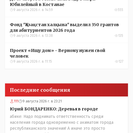
Юбилейный в Костанае
9 августа 2026 г. в 14:59
555
Фонд "Қазақстан халқына" выделил 350 грантов
для абитуриентов 2026 года
9 августа 2026 г. в 13:38
135
Проект «Ищу дом» - Верному нужен свой
человек
9 августа 2026 г. в 11:15
127
Последние сообщения
111
9 августа 2026 г. в 23:21
Юрий БОНДАРЕНКО: Деревья в городе
абике: Надо поднимать ответственность среди
населения города одновременно с акиматом города
республиканского значения! А иначе это просто