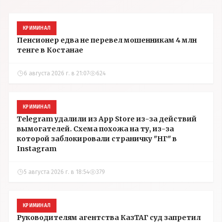
КРИМИНАЛ
Пенсионер едва не перевел мошенникам 4 млн
тенге в Костанае
6 августа 2026 г. в 21:07
624
КРИМИНАЛ
Telegram удалили из App Store из-за действий
вымогателей. Схема похожа на ту, из-за
которой заблокировали страничку "НГ" в
Instagram
5 августа 2026 г. в 18:54
379
КРИМИНАЛ
Руководителям агентства КазТАГ суд запретил