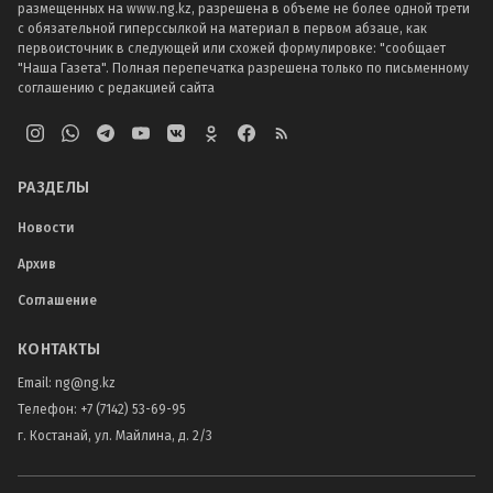
размещенных на www.ng.kz, разрешена в объеме не более одной трети
с обязательной гиперссылкой на материал в первом абзаце, как
первоисточник в следующей или схожей формулировке: "сообщает
"Наша Газета". Полная перепечатка разрешена только по письменному
соглашению с редакцией сайта
РАЗДЕЛЫ
Новости
Архив
Соглашение
КОНТАКТЫ
Email:
ng@ng.kz
Телефон
:
+7 (7142) 53-69-95
г. Костанай, ул. Майлина, д. 2/3