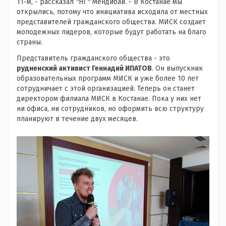
11-м, - рассказал
"
НГ
"
Мендибай. - В Костанае мы
открылись, потому что инициатива исходила от местных
представителей гражданского общества. МИСК создает
молодежных лидеров, которые будут работать на благо
страны.
Представитель гражданского общества - это
рудненский активист Геннадий ИПАТОВ
. Он выпускник
образовательных программ МИСК и уже более 10 лет
сотрудничает с этой организацией. Теперь он станет
директором филиала МИСК в Костанае. Пока у них нет
ни офиса, ни сотрудников, но оформить всю структуру
планируют в течение двух месяцев.