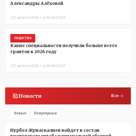
Александры Алёховой
7 августа 2026 г. в 10:42
1233
ОБЩЕСТВО
Какие специальности получили больше всего
грантов в 2026 году
7 августа 2026 г. в 09:00
267
Новости
Все
Новые
Популярные
Нурбол Жумаскалиев войдет в состав
тренерского штаба национальной сборной