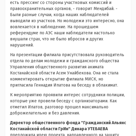
есть прессинг со стороны участковых комиссий и
правоохранительных органов, - говорит Мендибай. -
Были разные случаи, когда наших наблюдателей
выводили из участков. Но молодежи это интересно, она
вовлекается в наблюдение. На прошедшем
референдуме по АЭС наши наблюдатели настолько
внушали страх, что не было вбросов и других
нарушений.
На презентации филиала присутствовала руководитель
отдела по делам молодежи и гражданского общества
Управления общественного развития акимата
Костанайской области Асем Унайбекова. Она не стала
комментировать открытие филиала МИСК, но
пригласила Геннадия Ипатова на беседу в облакимат.
К мероприятию проявили интерес сотрудники полиции,
которые уже провели беседу с организаторами. Как
отметил Ипатов, разговор прошел максимально
доброжелательно и без давления.
Директор общественного фонда "Гражданский Альянс
Костанайской области ГрИн" Динара УТЕБАЕВА
предложила идею проекта, направленного на защиту