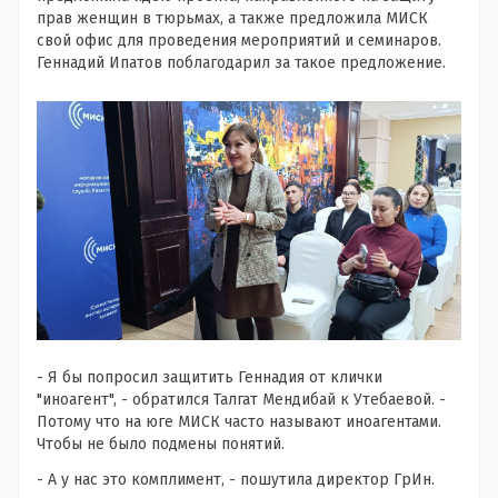
прав женщин в тюрьмах, а также предложила МИСК
свой офис для проведения мероприятий и семинаров.
Геннадий Ипатов поблагодарил за такое предложение.
- Я бы попросил защитить Геннадия от клички
"иноагент", - обратился Талгат Мендибай к Утебаевой. -
Потому что на юге МИСК часто называют иноагентами.
Чтобы не было подмены понятий.
- А у нас это комплимент, - пошутила директор ГрИн.