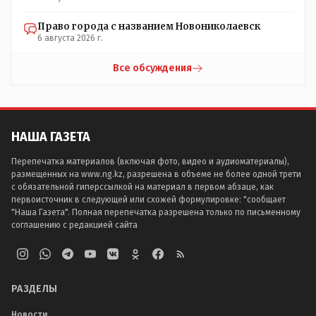
Право города с названием Новониколаевск
6 августа 2026 г.
Все обсуждения
НАША ГАЗЕТА
Перепечатка материалов (включая фото, видео и аудиоматериалы),
размещенных на www.ng.kz, разрешена в объеме не более одной трети
с обязательной гиперссылкой на материал в первом абзаце, как
первоисточник в следующей или схожей формулировке: "сообщает
"Наша Газета". Полная перепечатка разрешена только по письменному
соглашению с редакцией сайта
РАЗДЕЛЫ
Новости