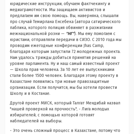
юридические инструкции, обучаем фактчекингу и
медиаграмотности. Мы защищаем активистов и
предлагаем им свою помощь. Вы, наверняка, слышали
про случай Темирлана Енсебека (автора сатирического
паблика, которого полиция обвиняет в разжигании
межнациональной розни —
"НГ"
). Мы ему помогаем с
юристами, отправляли передачи в СИЗО. С 2010 года мы
проводим ежегодные конференции Jhas Camp,
благодаря которым запустили 72 молодежных проекта.
Нам удалось трижды добиться принятия решений на
уровне парламента. Ну и наш самый известный проект
— Школа прав человека. За 10 лет ее выпускниками
стали более 1500 человек. Благодаря этому проекту в
Казахстане появились три новые правозащитные
организации. Если получится, мы бы хотели провести
Школу и в Костанае.
Другой проект МИСК, который Талгат Мендибай назвал
"нашей проверкой на прочность", - Лига молодых
избирателей, с помощью которой готовят
наблюдателей на выборы.
- Это очень сложный процесс в Казахстане, потому что