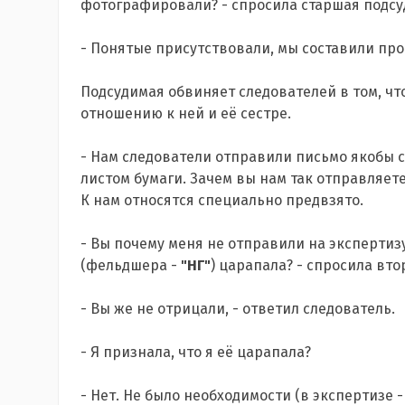
фотогра
фировали? -
спросила старшая подсу
- Понятые присутствовали, мы составили про
Подсудимая обвиняет следователей в том, чт
отношению к ней и её сестре.
- Нам следователи отправили письмо якобы с
листом бумаги. Зачем вы нам так отправляете?
К нам относятся специально предвзято.
- Вы почему меня не отправили на экспертизу
(фельдшера -
"НГ"
) царапала? - спросила вто
- Вы же не отрицали, - ответил следователь.
- Я признала, что я её царапала?
- Нет. Не было необходимости (в экспертизе 