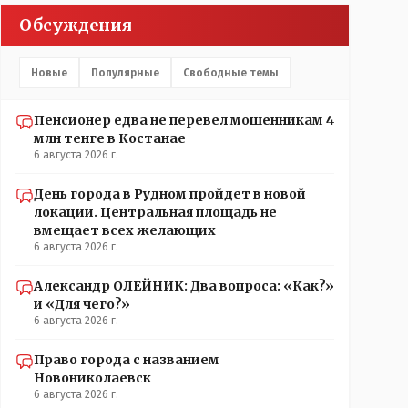
Обсуждения
Новые
Популярные
Свободные темы
Пенсионер едва не перевел мошенникам 4
млн тенге в Костанае
6 августа 2026 г.
День города в Рудном пройдет в новой
локации. Центральная площадь не
вмещает всех желающих
6 августа 2026 г.
Александр ОЛЕЙНИК: Два вопроса: «Как?»
и «Для чего?»
6 августа 2026 г.
Право города с названием
Новониколаевск
6 августа 2026 г.