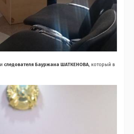
ли
следователя Бауржана ШАТКЕНОВА
, который в