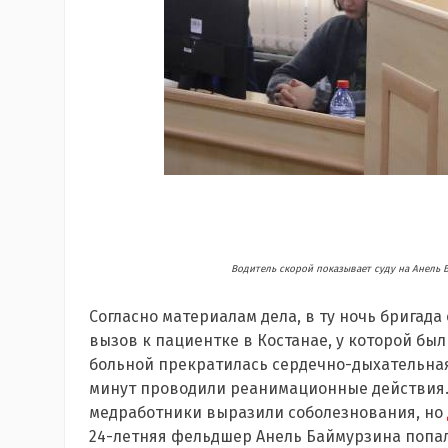
Водитель скорой показывает суду на Анель Б
Согласно материалам дела, в ту ночь бригад
вызов к пациентке в Костанае, у которой бы
больной прекратилась сердечно-дыхательная
минут проводили реанимационные действия. 
медработники выразили соболезнования, но
24-летняя фельдшер Анель Баймурзина попал