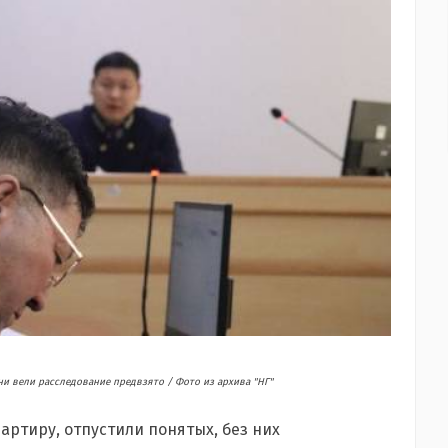
ни вели расследование предвзято / Фото из архива "НГ"
артиру, отпустили понятых, без
них