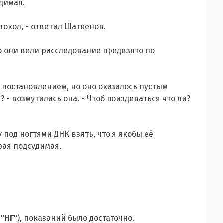
димая.
токол, - ответил Шаткенов.
о они вели расследование предвзято по
 постановлением, но оно оказалось пустым
 - возмутилась она. - Чтоб поиздеваться что ли?
 под ногтями ДНК взять, что я якобы её
рая подсудимая.
-
"НГ"
), показаний было достаточно.