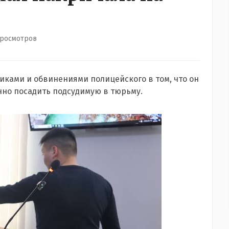
просмотров
иками и обвинениями полицейского в том, что он
нно посадить подсудимую в тюрьму.