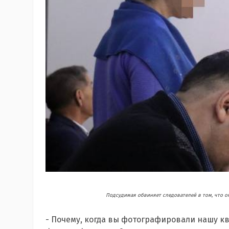
Подсудимая обвиняет следователей в том, что о
- Почему, когда вы фотографировали нашу кв