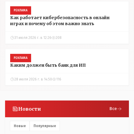
РЕКЛАМА
Как работает кибербезопасность в онлайн
играх и почему об этом важно знать
31 июля 2026 г. в 12:26
208
РЕКЛАМА
Каким должен быть банк для ИП
28 июля 2026 г. в 14:50
116
Новости
Все
Новые
Популярные