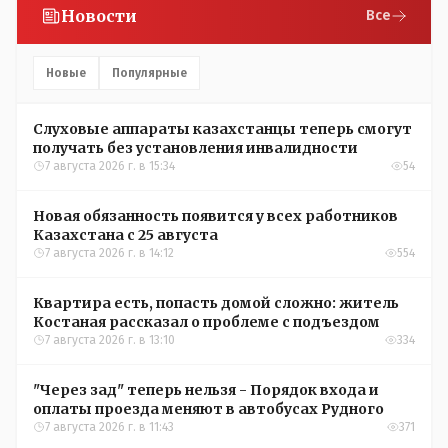
Новости
Все
Новые
Популярные
Слуховые аппараты казахстанцы теперь смогут
получать без установления инвалидности
7 августа 2026 г. в 15:34
54
Новая обязанность появится у всех работников
Казахстана с 25 августа
7 августа 2026 г. в 14:12
554
Квартира есть, попасть домой сложно: житель
Костаная рассказал о проблеме с подъездом
7 августа 2026 г. в 13:10
334
"Через зад" теперь нельзя - Порядок входа и
оплаты проезда меняют в автобусах Рудного
7 августа 2026 г. в 11:43
371