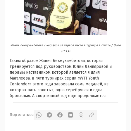
Жания Бекмухамбетова с наградой за первое место в турнире в Египте / Фото
ttfrk.kz
Таким образом Жания Бекмухамбетова, которая
тренируется под руководством Юлии Данияровой и
первым наставником которой является Лилия
Магалеева, в пяти турнирах серии «WTT Youth
Contender» этого года завоевала семь медалей, из
которых пять золотых, одна серебряная и одна
бронзовая. А спортивный год еще продолжается.
Поделиться