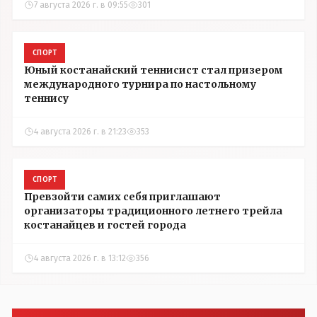
7 августа 2026 г. в 09:55
301
СПОРТ
Юный костанайский теннисист стал призером
международного турнира по настольному
теннису
4 августа 2026 г. в 21:23
353
СПОРТ
Превзойти самих себя приглашают
организаторы традиционного летнего трейла
костанайцев и гостей города
4 августа 2026 г. в 13:12
356