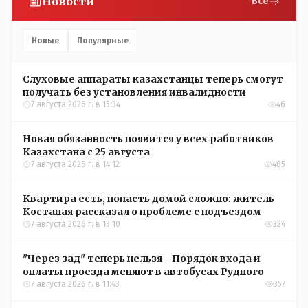
Новости
Все
Новые
Популярные
Слуховые аппараты казахстанцы теперь смогут
получать без установления инвалидности
7 августа 2026 г. в 15:34
46
Новая обязанность появится у всех работников
Казахстана с 25 августа
7 августа 2026 г. в 14:12
485
Квартира есть, попасть домой сложно: житель
Костаная рассказал о проблеме с подъездом
7 августа 2026 г. в 13:10
324
"Через зад" теперь нельзя - Порядок входа и
оплаты проезда меняют в автобусах Рудного
7 августа 2026 г. в 11:43
357