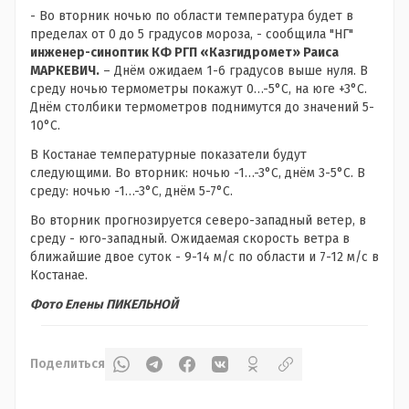
- Во вторник ночью по области температура будет в
пределах от 0 до 5 градусов мороза, - сообщила "НГ"
инженер-
синоптик КФ РГП «Казгидромет» Раиса
МАРКЕВИЧ
.
– Днём ожидаем 1-6 градусов выше нуля. В
среду ночью термометры покажут 0…-5°С, на юге +3°С.
Днём столбики термометров поднимутся до значений 5-
10°С.
В Костанае температурные показатели будут
следующими. Во вторник: ночью -1…-3°С, днём 3-5°С. В
среду: ночью -1…-3°С, днём 5-7°С.
Во вторник прогнозируется северо-западный ветер, в
среду - юго-западный. Ожидаемая скорость ветра в
ближайшие двое суток - 9-14 м/с по области и 7-12 м/с в
Костанае.
Фото Елены ПИКЕЛЬНОЙ
Поделиться